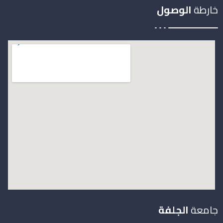
خارطة
الوصول
جامعة
الجلفة