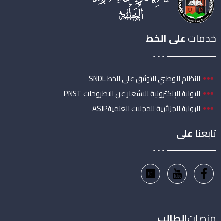
خدمات
على الخط
النظام الوطني للتوثيق على الخط SNDL
البوابة الإلكترونية للاشعار عن الاطروحات PNST
البوابة الجزائرية للمجلات العلميةASJP
تابعنا
على
منصات
الطالب