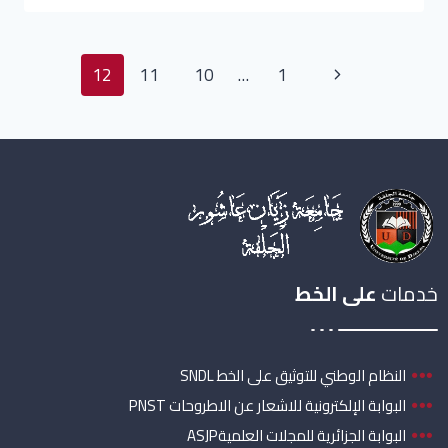
12
11
10
…
1
خدمات
على الخط
النظام الوطني للتوثيق على الخط SNDL
البوابة الإلكترونية للاشعار عن الاطروحات PNST
البوابة الجزائرية للمجلات العلميةASJP