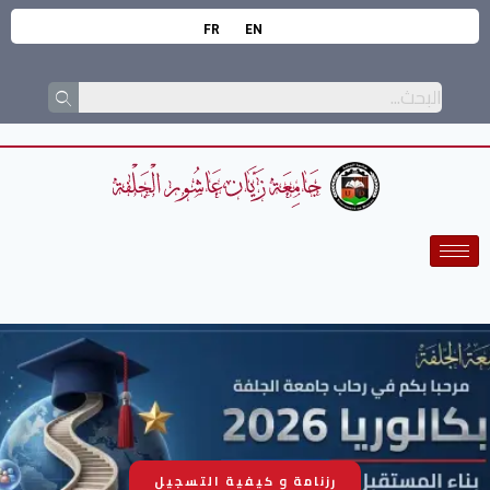
FR
EN
رزنامة و كيفية التسجيل