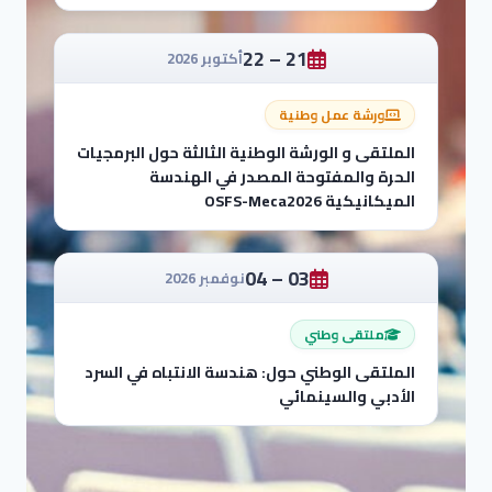
21 – 22
أكتوبر 2026
ورشة عمل وطنية
الملتقى و الورشة الوطنية الثالثة حول البرمجيات
الحرة والمفتوحة المصدر في الهندسة
الميكانيكية OSFS-Meca2026
03 – 04
نوفمبر 2026
ملتقى وطني
الملتقى الوطني حول: هندسة الانتباه في السرد
الأدبي والسينمائي