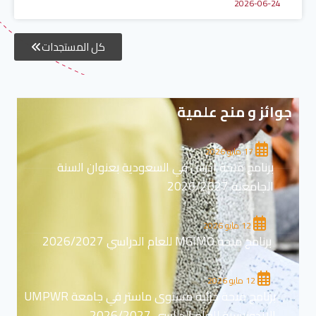
2026-06-24
كل المستجدات
جوائز و منح علمية
17 مايو 2026
برنامج منحة ادرس في السعودية بعنوان السنة
الجامعية 2026/2027
12 مايو 2026
برنامج منحة MGIMO للعام الدراسي 2026/2027
12 مايو 2026
برنامج منحة جزئية مستوى ماستر في جامعة UMPWR
الاندونيسية للعام الدراسي 2026/2027