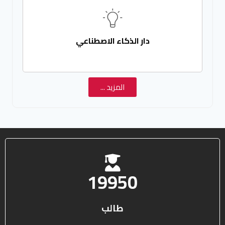
دار الذكاء الاصطناعي
المزيد ...
25578
طالب