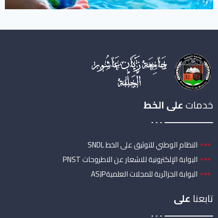
خدمات
على الخط
النظام الوطني للتوثيق على الخط SNDL
البوابة الإلكترونية للاشعار عن الاطروحات PNST
البوابة الجزائرية للمجلات العلميةASJP
تابعنا
على