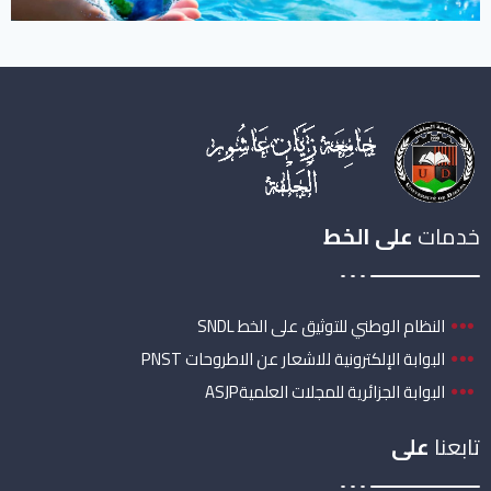
خدمات
على الخط
النظام الوطني للتوثيق على الخط SNDL
البوابة الإلكترونية للاشعار عن الاطروحات PNST
البوابة الجزائرية للمجلات العلميةASJP
تابعنا
على