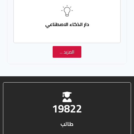
دار الذكاء الاصطناعي
المزيد ...
25578
طالب