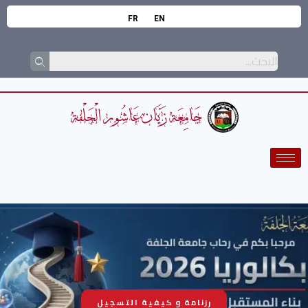
FR
EN
رزنامة و كيفية التسجيل