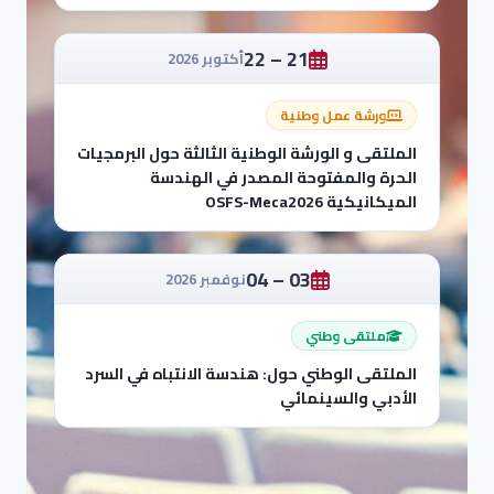
21 – 22
أكتوبر 2026
ورشة عمل وطنية
الملتقى و الورشة الوطنية الثالثة حول البرمجيات
الحرة والمفتوحة المصدر في الهندسة
الميكانيكية OSFS-Meca2026
03 – 04
نوفمبر 2026
ملتقى وطني
الملتقى الوطني حول: هندسة الانتباه في السرد
الأدبي والسينمائي