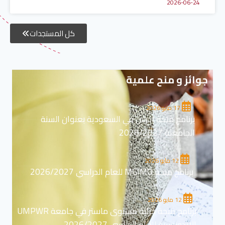
2026-06-24
كل المستجدات
جوائز و منح علمية
17 مايو 2026
برنامج منحة ادرس في السعودية بعنوان السنة
الجامعية 2026/2027
12 مايو 2026
برنامج منحة MGIMO للعام الدراسي 2026/2027
12 مايو 2026
برنامج منحة جزئية مستوى ماستر في جامعة UMPWR
الاندونيسية للعام الدراسي 2026/2027