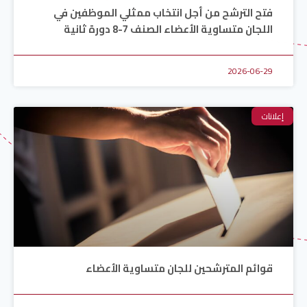
فتح الترشح من أجل انتخاب ممثلي الموظفين في
اللجان متساوية الأعضاء الصنف 7-8 دورة ثانية
2026-06-29
إعلانات
قوائم المترشحين للجان متساوية الأعضاء