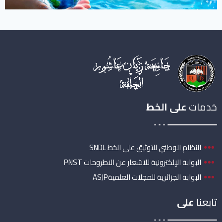
خدمات
على الخط
النظام الوطني للتوثيق على الخط SNDL
البوابة الإلكترونية للاشعار عن الاطروحات PNST
البوابة الجزائرية للمجلات العلميةASJP
تابعنا
على