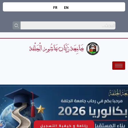
FR
EN
رزنامة و كيفية التسجيل