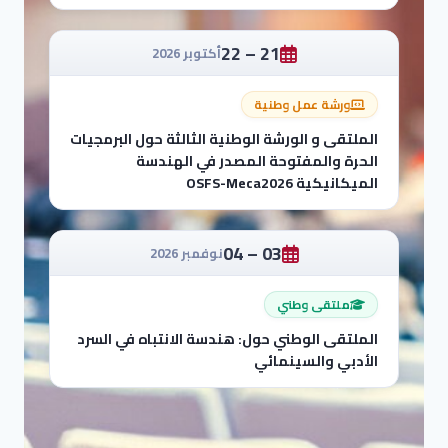
21 – 22
أكتوبر 2026
ورشة عمل وطنية
الملتقى و الورشة الوطنية الثالثة حول البرمجيات
الحرة والمفتوحة المصدر في الهندسة
الميكانيكية OSFS-Meca2026
03 – 04
نوفمبر 2026
ملتقى وطني
الملتقى الوطني حول: هندسة الانتباه في السرد
الأدبي والسينمائي