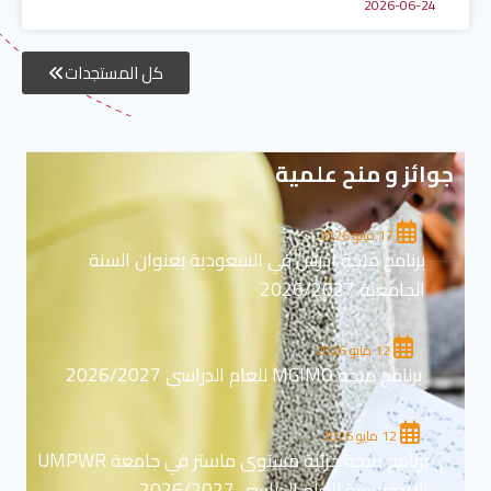
2026-06-24
كل المستجدات
جوائز و منح علمية
17 مايو 2026
برنامج منحة ادرس في السعودية بعنوان السنة
الجامعية 2026/2027
12 مايو 2026
برنامج منحة MGIMO للعام الدراسي 2026/2027
12 مايو 2026
برنامج منحة جزئية مستوى ماستر في جامعة UMPWR
الاندونيسية للعام الدراسي 2026/2027