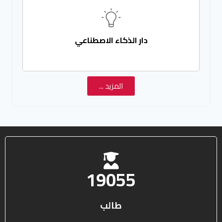
دار الذكاء الاصطناعي
المزيد ...
25578
طالب