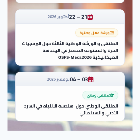
21 – 22
أكتوبر 2026
ورشة عمل وطنية
الملتقى و الورشة الوطنية الثالثة حول البرمجيات
الحرة والمفتوحة المصدر في الهندسة
الميكانيكية OSFS-Meca2026
03 – 04
نوفمبر 2026
ملتقى وطني
الملتقى الوطني حول: هندسة الانتباه في السرد
الأدبي والسينمائي