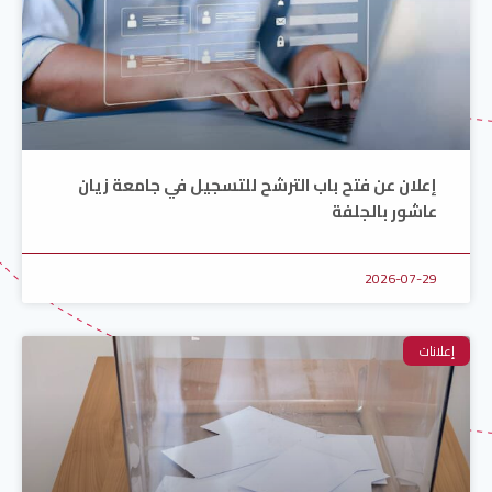
إعلان عن فتح باب الترشح للتسجيل في جامعة زيان
عاشور بالجلفة
2026-07-29
إعلانات