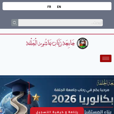
FR
EN
رزنامة و كيفية التسجيل