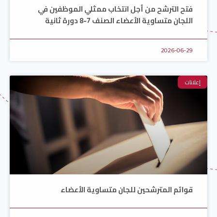
فتح الترشح من أجل انتخاب ممثلي الموظفين في
اللجان متساوية الأعضاء الصنف 7-8 دورة ثانية
2026-06-29
إعلانات
قوائم المترشحين للجان متساوية الأعضاء