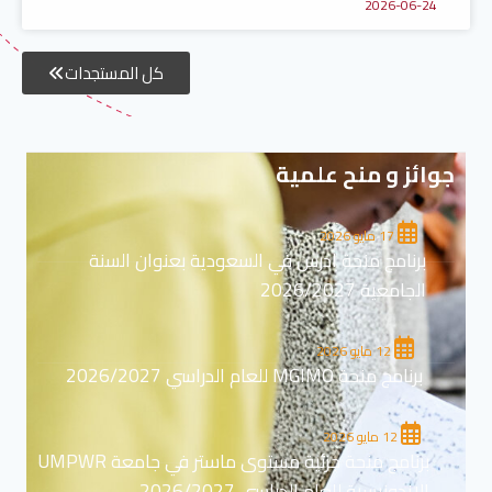
2026-06-24
كل المستجدات
جوائز و منح علمية
17 مايو 2026
برنامج منحة ادرس في السعودية بعنوان السنة
الجامعية 2026/2027
12 مايو 2026
برنامج منحة MGIMO للعام الدراسي 2026/2027
12 مايو 2026
برنامج منحة جزئية مستوى ماستر في جامعة UMPWR
الاندونيسية للعام الدراسي 2026/2027