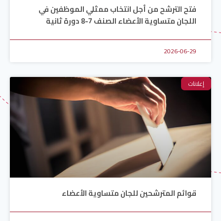
فتح الترشح من أجل انتخاب ممثلي الموظفين في
اللجان متساوية الأعضاء الصنف 7-8 دورة ثانية
2026-06-29
إعلانات
قوائم المترشحين للجان متساوية الأعضاء