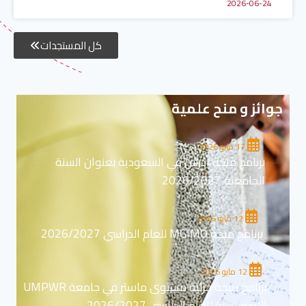
2026-06-24
كل المستجدات
جوائز و منح علمية
17 مايو 2026
برنامج منحة ادرس في السعودية بعنوان السنة
الجامعية 2026/2027
12 مايو 2026
برنامج منحة MGIMO للعام الدراسي 2026/2027
12 مايو 2026
برنامج منحة جزئية مستوى ماستر في جامعة UMPWR
الاندونيسية للعام الدراسي 2026/2027