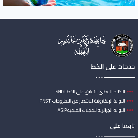
خدمات
على الخط
النظام الوطني للتوثيق على الخط SNDL
البوابة الإلكترونية للاشعار عن الاطروحات PNST
البوابة الجزائرية للمجلات العلميةASJP
تابعنا
على