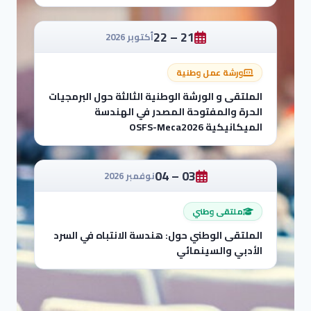
21 – 22
أكتوبر 2026
ورشة عمل وطنية
الملتقى و الورشة الوطنية الثالثة حول البرمجيات
الحرة والمفتوحة المصدر في الهندسة
الميكانيكية OSFS-Meca2026
03 – 04
نوفمبر 2026
ملتقى وطني
الملتقى الوطني حول: هندسة الانتباه في السرد
الأدبي والسينمائي