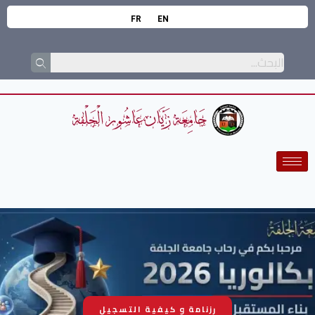
FR
EN
رزنامة و كيفية التسجيل