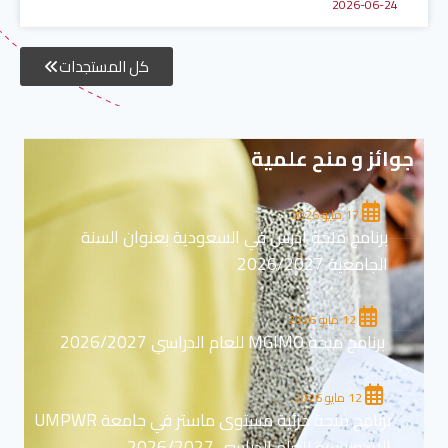
2026-06-24
كل المستجدات
جوائز و منح علمية
17 مايو 2026
برنامج منحة ادرس في السعودية بعنوان السنة
الجامعية 2026/2027
12 مايو 2026
برنامج منحة MGIMO للعام الدراسي 2026/2027
12 مايو 2026
برنامج منحة جزئية مستوى ماستر في جامعة UMPWR
الاندونيسية للعام الدراسي 2026/2027