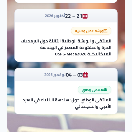
21 – 22
أكتوبر 2026
ورشة عمل وطنية
الملتقى و الورشة الوطنية الثالثة حول البرمجيات
الحرة والمفتوحة المصدر في الهندسة
الميكانيكية OSFS-Meca2026
03 – 04
نوفمبر 2026
ملتقى وطني
الملتقى الوطني حول: هندسة الانتباه في السرد
الأدبي والسينمائي