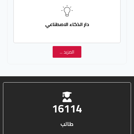
دار الذكاء الاصطناعي
المزيد ...
25578
طالب