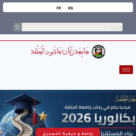
FR
EN
رزنامة و كيفية التسجيل