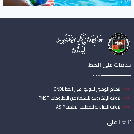
خدمات
على الخط
النظام الوطني للتوثيق على الخط SNDL
البوابة الإلكترونية للاشعار عن الاطروحات PNST
البوابة الجزائرية للمجلات العلميةASJP
تابعنا
على