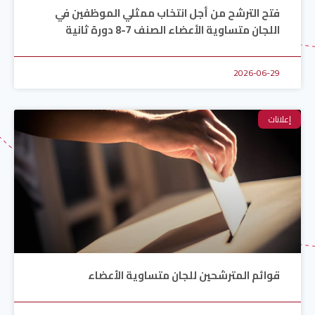
فتح الترشح من أجل انتخاب ممثلي الموظفين في
اللجان متساوية الأعضاء الصنف 7-8 دورة ثانية
2026-06-29
إعلانات
قوائم المترشحين للجان متساوية الأعضاء