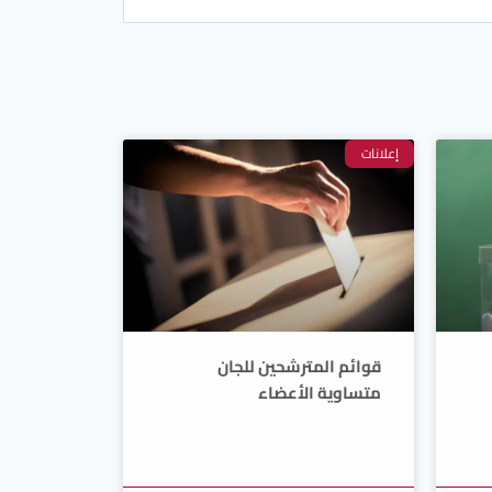
إعلانات
قوائم المترشحين للجان
متساوية الأعضاء