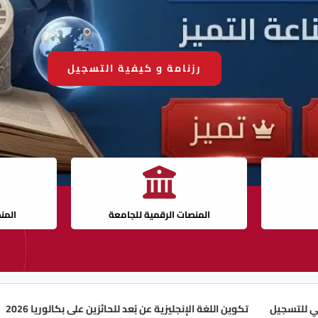
رزنامة و كيفية التسجيل
المنصات الرقمية للجامعة
المن
تكوين اللغة الإنجليزية عن بُعد للحائزين على بكالوريا 2026
رزنامة ا