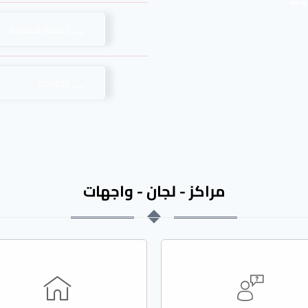
الصحة الطلابية
الإقامة
مراكز - لجان - واجهات