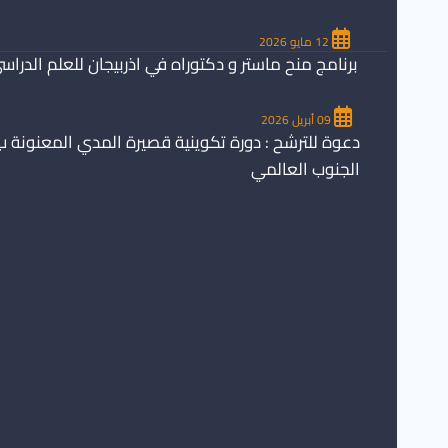
12 مايو 2026
برنامج منح ماستر و دكتوراه في اذربيجان للعلم الدراسي 26/2027
09 أبريل 2026
دعوة للترشح : دورة تكوينية قصيرة المدي المعنونة ب
الجنوب العالمي