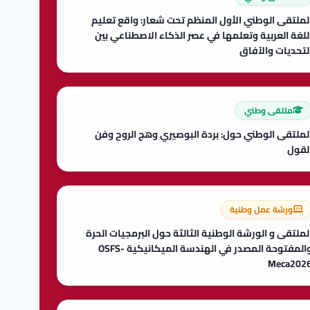
لملتقى الوطني الأول المنظم تحت شعار: واقع تعليم
للغة العربية وتعلمها في عصر الذكاء الاصطناعي بين
لتحديات والآفاق
ملتقى وطني
لملتقى الوطني حول: بردة البوصيري وهج الروح وفن
لقول
ورشة عمل وطنية
لملتقى و الورشة الوطنية الثالثة حول البرمجيات الحرة
والمفتوحة المصدر في الهندسة الميكانيكية OSFS-
Meca202