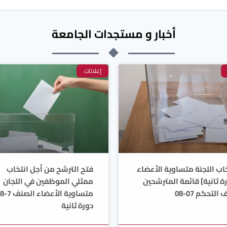
أخبار و مستجدات الجامعة
إعلانات
اب اللجنة متساوية الأعضاء
فتح الترشح من أجل انتخاب
ة ثانية] قائمة المترشحين
ممثلي الموظفين في اللجان
التحكم 07-08
متساوية الأعضاء الصنف 7-8
دورة ثانية