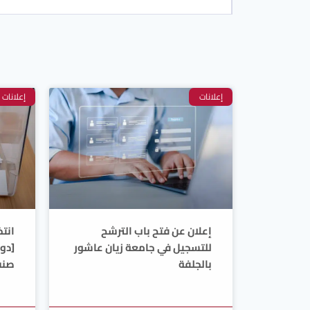
إعلانات
إعلانات
إعلان عن فتح باب الترشح
انتخ
للتسجيل في جامعة زيان عاشور
[دور
بالجلفة
صنف 