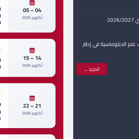
ا
04 – 05
ا
أكتوبر 2026
20
ا
 علم الدبلوماسية في إطار
14 – 15
ا
أكتوبر 2026
ا
المزيد ....
ا
21 – 22
أكتوبر 2026
6