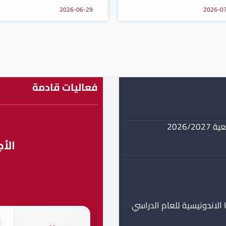
2026-06-29
2026-0
فعاليات قادمة
2026
الأج
م
برنامج منحة جزئية مستوى ماستر في جامعة UMPWR الاندونيسية للعام الدراسي