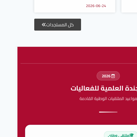
2026-06-24
كل المستجدات
2026
ندة العلمية للفعاليات
واعيد الملتقيات الوطنية القادمة
ملتقى وطني