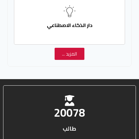
دار الذكاء الاصطناعي
المزيد ...
25578
طالب