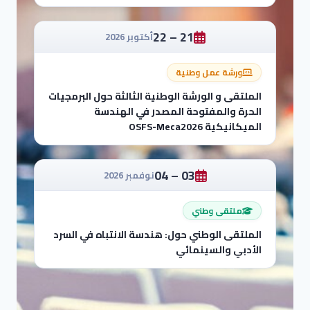
21 – 22
أكتوبر 2026
ورشة عمل وطنية
الملتقى و الورشة الوطنية الثالثة حول البرمجيات
الحرة والمفتوحة المصدر في الهندسة
الميكانيكية OSFS-Meca2026
03 – 04
نوفمبر 2026
ملتقى وطني
الملتقى الوطني حول: هندسة الانتباه في السرد
الأدبي والسينمائي