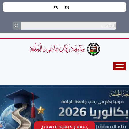
FR
EN
رزنامة و كيفية التسجيل