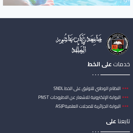
خدمات
على الخط
النظام الوطني للتوثيق على الخط SNDL
البوابة الإلكترونية للاشعار عن الاطروحات PNST
البوابة الجزائرية للمجلات العلميةASJP
تابعنا
على