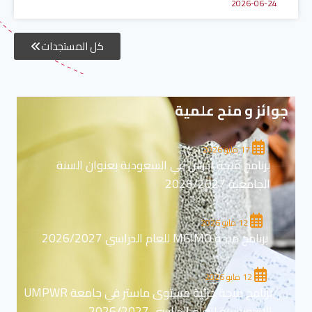
2026-06-24
كل المستجدات
جوائز و منح علمية
17 مايو 2026
برنامج منحة ادرس في السعودية بعنوان السنة
الجامعية 2026/2027
12 مايو 2026
برنامج منحة MGIMO للعام الدراسي 2026/2027
12 مايو 2026
برنامج منحة جزئية مستوى ماستر في جامعة UMPWR
الاندونيسية للعام الدراسي 2026/2027