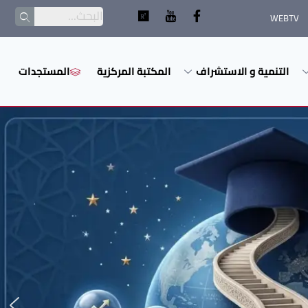
WEBTV
التنمية و الاستشراف
المكتبة المركزية
المستجدات