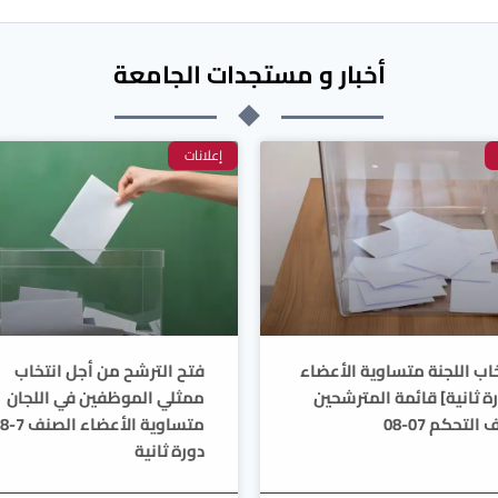
أخبار و مستجدات الجامعة
إعلانات
اب اللجنة متساوية الأعضاء
فتح الترشح من أجل انتخاب
ة ثانية] قائمة المترشحين
ممثلي الموظفين في اللجان
التحكم 07-08
متساوية الأعضاء الصنف 7-8
دورة ثانية