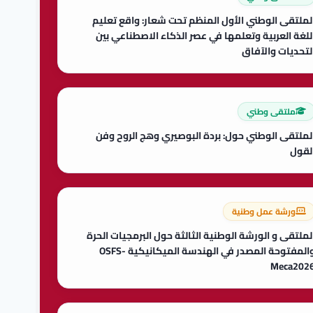
لملتقى الوطني الأول المنظم تحت شعار: واقع تعليم
للغة العربية وتعلمها في عصر الذكاء الاصطناعي بين
لتحديات والآفاق
ملتقى وطني
لملتقى الوطني حول: بردة البوصيري وهج الروح وفن
لقول
ورشة عمل وطنية
لملتقى و الورشة الوطنية الثالثة حول البرمجيات الحرة
والمفتوحة المصدر في الهندسة الميكانيكية OSFS-
Meca202