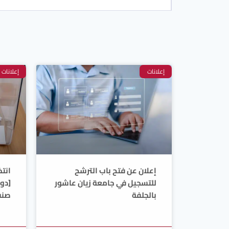
إعلانات
إعلانات
إعلان عن فتح باب الترشح
انتخ
للتسجيل في جامعة زيان عاشور
[دور
بالجلفة
صنف 