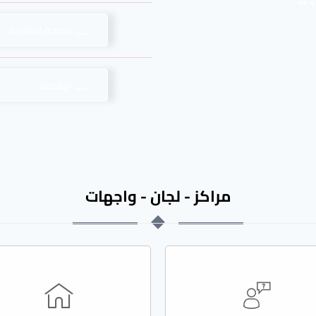
الصحة الطلابية
الإقامة
مراكز - لجان - واجهات