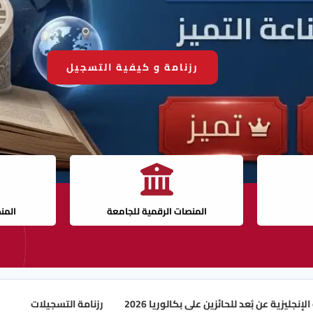
رزنامة و كيفية التسجيل
المنصات الرقمية للجامعة
المن
د للحائزين على بكالوريا 2026
رزنامة التسجيلات