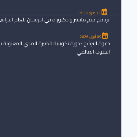
12 مايو 2026
برنامج منح ماستر و دكتوراه في اذربيجان للعلم الدراسي 26/2027
09 أبريل 2026
دعوة للترشح : دورة تكوينية قصيرة المدي المعنونة ب
الجنوب العالمي