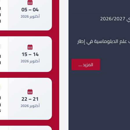
ا
04 – 05
ا
أكتوبر 2026
20
ا
 علم الدبلوماسية في إطار
14 – 15
ا
أكتوبر 2026
ا
المزيد ....
ا
21 – 22
أكتوبر 2026
6