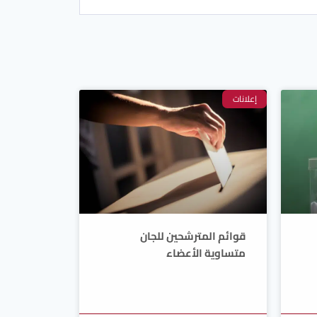
إعلانات
قوائم المترشحين للجان
متساوية الأعضاء