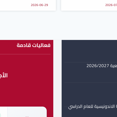
2026-06-29
2026-0
فعاليات قادمة
2026
الأج
م
برنامج منحة جزئية مستوى ماستر في جامعة UMPWR الاندونيسية للعام الدراسي