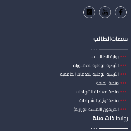
منصات
الطالب
بوابة الطـالــــب
الأرضية الوطنية للدكتــوراه
الأرضية الوطنية للخدمات الجامعية
منصة المنحة
منصة معادلة الشهادات
منصة توثيق الشهادات
الخريجون (المنصة الوزارية)
روابط
ذات صلة