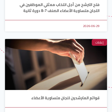
فتح الترشح من أجل انتخاب ممثلي الموظفين في
اللجان متساوية الأعضاء الصنف 7-8 دورة ثانية
2026-06-29
إعلانات
قوائم المترشحين للجان متساوية الأعضاء