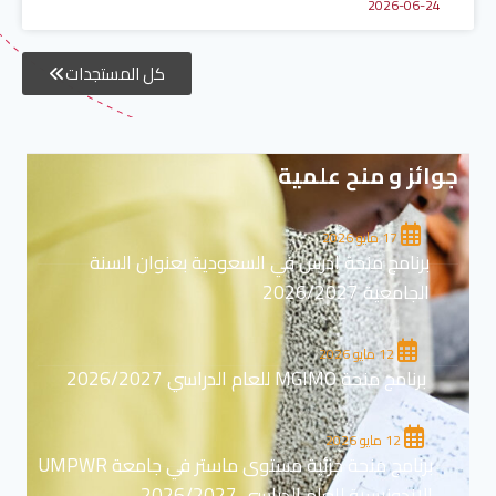
2026-06-24
كل المستجدات
جوائز و منح علمية
17 مايو 2026
برنامج منحة ادرس في السعودية بعنوان السنة
الجامعية 2026/2027
12 مايو 2026
برنامج منحة MGIMO للعام الدراسي 2026/2027
12 مايو 2026
برنامج منحة جزئية مستوى ماستر في جامعة UMPWR
الاندونيسية للعام الدراسي 2026/2027