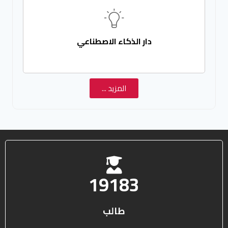
دار الذكاء الاصطناعي
المزيد ...
25578
طالب