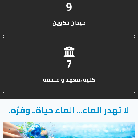
13
ميدان تكوين
10
كلية ،معهد و ملحقة
لا تهدر الماء... الماء حياة.. وفرّه.