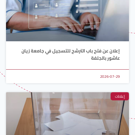
إعلان عن فتح باب الترشح للتسجيل في جامعة زيان
عاشور بالجلفة
2026-07-29
إعلانات