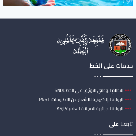
خدمات
على الخط
النظام الوطني للتوثيق على الخط SNDL
البوابة الإلكترونية للاشعار عن الاطروحات PNST
البوابة الجزائرية للمجلات العلميةASJP
تابعنا
على