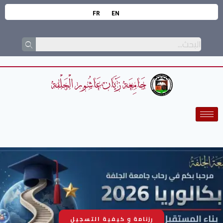
FR
EN
رزنامة و كيفية التسجيل