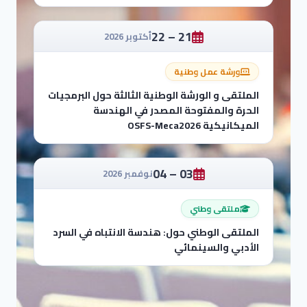
21 – 22
أكتوبر 2026
ورشة عمل وطنية
الملتقى و الورشة الوطنية الثالثة حول البرمجيات
الحرة والمفتوحة المصدر في الهندسة
الميكانيكية OSFS-Meca2026
03 – 04
نوفمبر 2026
ملتقى وطني
الملتقى الوطني حول: هندسة الانتباه في السرد
الأدبي والسينمائي