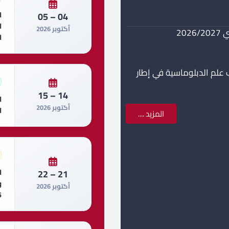
ا
04 – 05
ا
أكتوبر 2026
20
ا
 علم الدبلوماسية في إطار
14 – 15
ا
أكتوبر 2026
ا
المزيد ....
ا
21 – 22
أكتوبر 2026
6