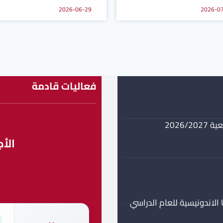
2026-06-29
2026-0
فعاليات قادمة
2026
الأج
م
برنامج منحة جزئية مستوى ماستر في جامعة UMPWR الاندونيسية للعام الدراسي