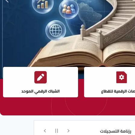
صات الرقمية للقطاع
الشباك الرقمي الموحد
سجيلات