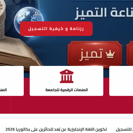
رزنامة و كيفية التسجيل
المنصات الرقمية للجامعة
المن
تكوين اللغة الإنجليزية عن بُعد للحائزين على بكالوريا 2026
رزنامة الت