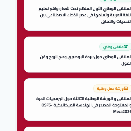
لملتقى الوطني الأول المنظم تحت شعار: واقع تعليم
للغة العربية وتعلمها في عصر الذكاء الاصطناعي بين
لتحديات والآفاق
ملتقى وطني
لملتقى الوطني حول: بردة البوصيري وهج الروح وفن
لقول
ورشة عمل وطنية
لملتقى و الورشة الوطنية الثالثة حول البرمجيات الحرة
والمفتوحة المصدر في الهندسة الميكانيكية OSFS-
Meca202