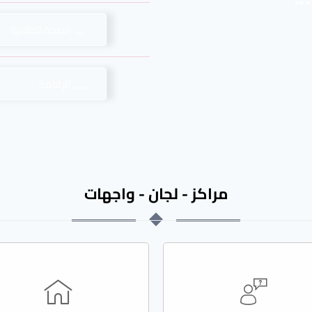
الصحة الطلابية
الإقامة
مراكز - لجان - واجهات