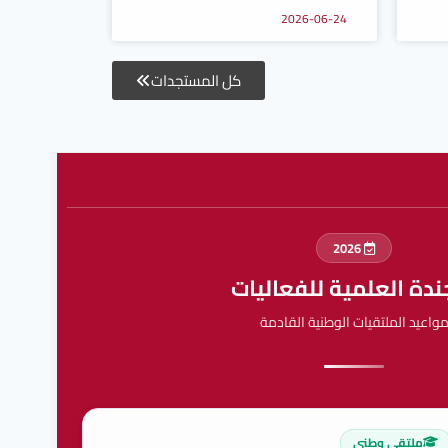
2026-06-24
كل المستجدات
2026
ندة العلمية للفعاليات
واعيد الملتقيات الوطنية القادمة
ملتقى وطني