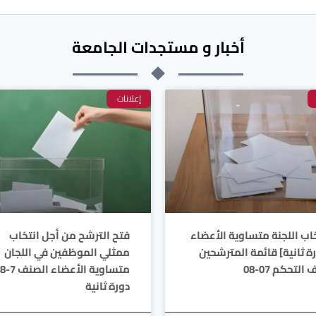
أخبار و مستجدات الجامعة
إعلانات
اب اللجنة متساوية الأعضاء
فتح الترشح من أجل انتخاب
ة ثانية] قائمة المترشحين
ممثلي الموظفين في اللجان
التحكم 07-08
متساوية الأعضاء الصنف 7-8
دورة ثانية