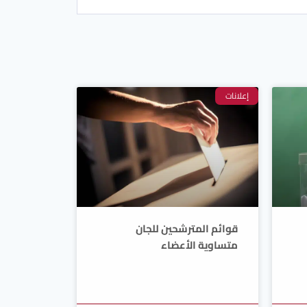
إعلانات
قوائم المترشحين للجان
متساوية الأعضاء