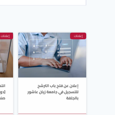
إعلانات
إعلانات
إعلان عن فتح باب الترشح
انتخ
للتسجيل في جامعة زيان عاشور
[دور
بالجلفة
صنف 