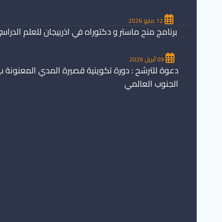
12 مايو 2026
برنامج منح ماستر و دكتوراه في اذربيجان للعلم الدراسي 26/2027
09 أبريل 2026
دعوة للترشح : دورة تكوينية قصيرة المدي المعنونة ب
الجنوب العالمي