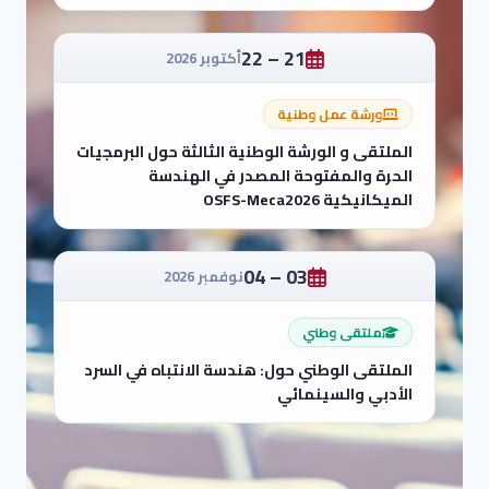
21 – 22
أكتوبر 2026
ورشة عمل وطنية
الملتقى و الورشة الوطنية الثالثة حول البرمجيات
الحرة والمفتوحة المصدر في الهندسة
الميكانيكية OSFS-Meca2026
03 – 04
نوفمبر 2026
ملتقى وطني
الملتقى الوطني حول: هندسة الانتباه في السرد
الأدبي والسينمائي