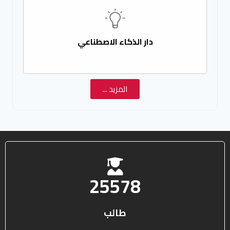
دار الذكاء الاصطناعي
المزيد ...
25578
طالب