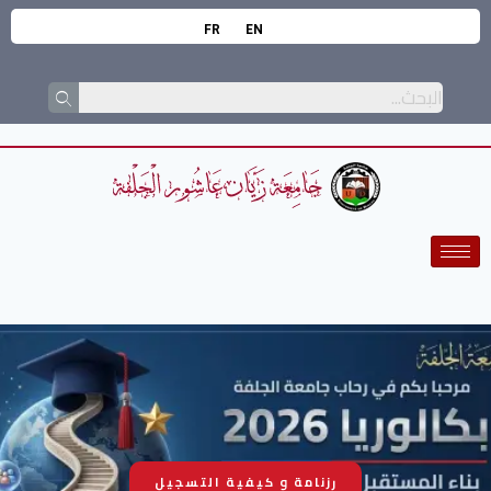
FR
EN
رزنامة و كيفية التسجيل