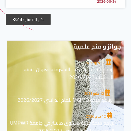
2026-06-24
كل المستجدات
جوائز و منح علمية
17 مايو 2026
برنامج منحة ادرس في السعودية بعنوان السنة
الجامعية 2026/2027
12 مايو 2026
برنامج منحة MGIMO للعام الدراسي 2026/2027
12 مايو 2026
برنامج منحة جزئية مستوى ماستر في جامعة UMPWR
الاندونيسية للعام الدراسي 2026/2027