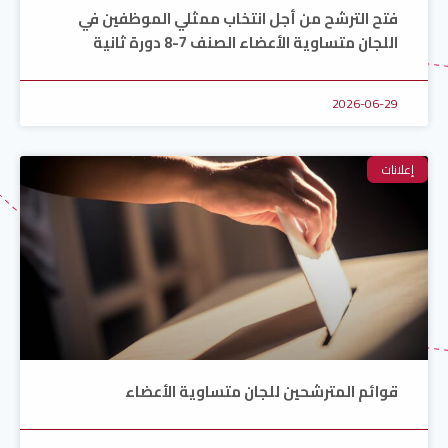
فتح الترشح من أجل انتخاب ممثلي الموظفين في
اللجان متساوية الأعضاء الصنف 7-8 دورة ثانية
2026-06-29
إعلانات
قوائم المترشحين للجان متساوية الأعضاء