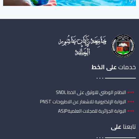
خدمات
على الخط
النظام الوطني للتوثيق على الخط SNDL
البوابة الإلكترونية للاشعار عن الاطروحات PNST
البوابة الجزائرية للمجلات العلميةASJP
تابعنا
على