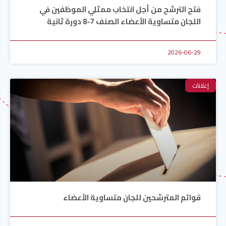
فتح الترشح من أجل انتخاب ممثلي الموظفين في
اللجان متساوية الأعضاء الصنف 7-8 دورة ثانية
2026-06-29
إعلانات
قوائم المترشحين للجان متساوية الأعضاء