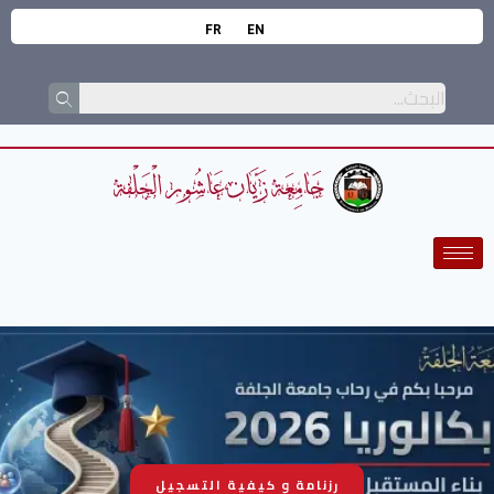
FR
EN
رزنامة و كيفية التسجيل