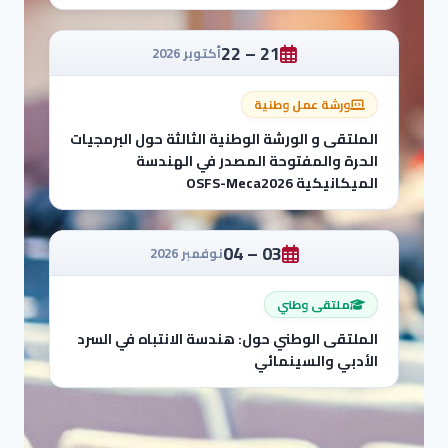
21 – 22
أكتوبر 2026
ورشة عمل وطنية
الملتقى و الورشة الوطنية الثالثة حول البرمجيات
الحرة والمفتوحة المصدر في الهندسة
الميكانيكية OSFS-Meca2026
03 – 04
نوفمبر 2026
ملتقى وطني
الملتقى الوطني حول: هندسة الانتباه في السرد
الأدبي والسينمائي