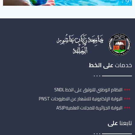
خدمات
على الخط
النظام الوطني للتوثيق على الخط SNDL
البوابة الإلكترونية للاشعار عن الاطروحات PNST
البوابة الجزائرية للمجلات العلميةASJP
تابعنا
على