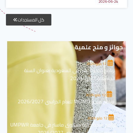
2026-06-24
كل المستجدات
جوائز و منح علمية
17 مايو 2026
برنامج منحة ادرس في السعودية بعنوان السنة
الجامعية 2026/2027
12 مايو 2026
برنامج منحة MGIMO للعام الدراسي 2026/2027
12 مايو 2026
برنامج منحة جزئية مستوى ماستر في جامعة UMPWR
الاندونيسية للعام الدراسي 2026/2027