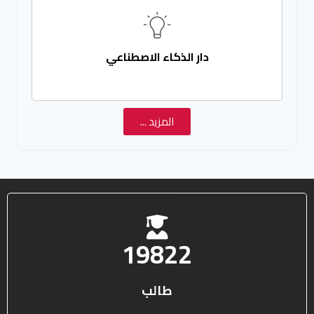
دار الذكاء الاصطناعي
المزيد ...
25578
طالب