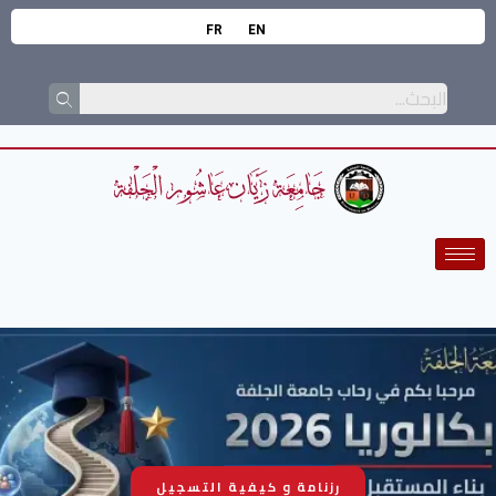
FR
EN
رزنامة و كيفية التسجيل