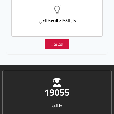
دار الذكاء الاصطناعي
المزيد ...
25578
طالب