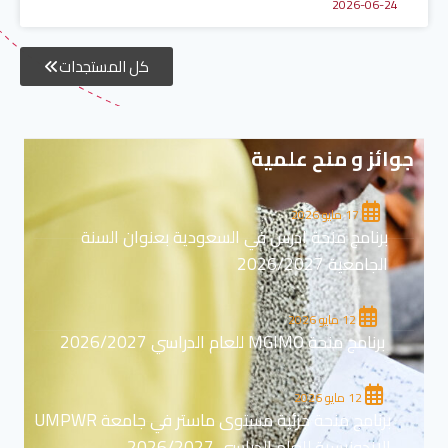
2026-06-24
كل المستجدات
جوائز و منح علمية
17 مايو 2026
برنامج منحة ادرس في السعودية بعنوان السنة
الجامعية 2026/2027
12 مايو 2026
برنامج منحة MGIMO للعام الدراسي 2026/2027
12 مايو 2026
برنامج منحة جزئية مستوى ماستر في جامعة UMPWR
الاندونيسية للعام الدراسي 2026/2027