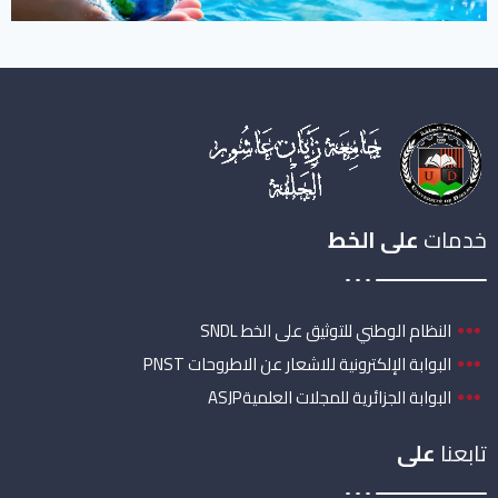
خدمات
على الخط
النظام الوطني للتوثيق على الخط SNDL
البوابة الإلكترونية للاشعار عن الاطروحات PNST
البوابة الجزائرية للمجلات العلميةASJP
تابعنا
على