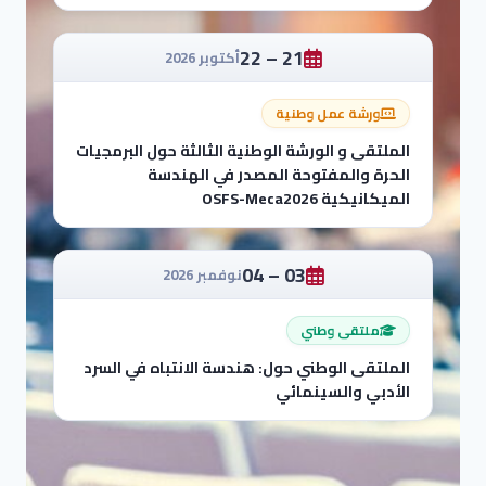
21 – 22
أكتوبر 2026
ورشة عمل وطنية
الملتقى و الورشة الوطنية الثالثة حول البرمجيات
الحرة والمفتوحة المصدر في الهندسة
الميكانيكية OSFS-Meca2026
03 – 04
نوفمبر 2026
ملتقى وطني
الملتقى الوطني حول: هندسة الانتباه في السرد
الأدبي والسينمائي