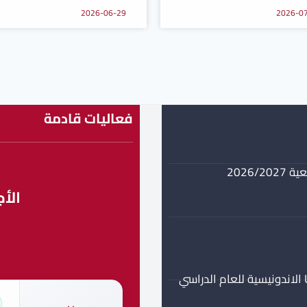
2026-06-29
2026-0
فعاليات قادمة
2026
الأ
برنامج منحة جزئية مستوى ماستر في جامعة UMPWR الاندونيسية للعام الدراسي