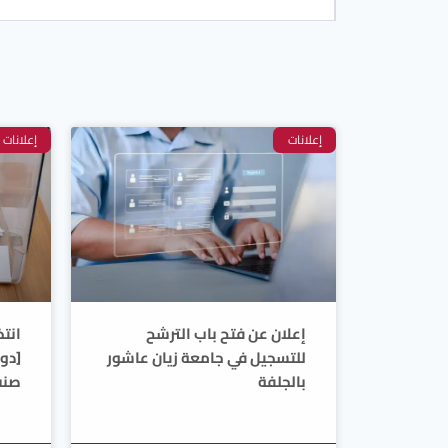
إعلانات
إعلانات
إعلان عن فتح باب الترشح
انت
للتسجيل في جامعة زيان عاشور
[دو
بالجلفة
صنف 