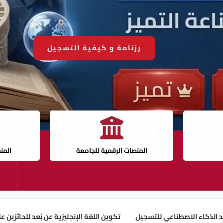
رزنامة و كيفية التسجيل
المنصات الرقمية للجامعة
المن
صطناعي للتسجيل
تكوين اللغة الإنجليزية عن بُعد للحائزين على بكالوريا 2026