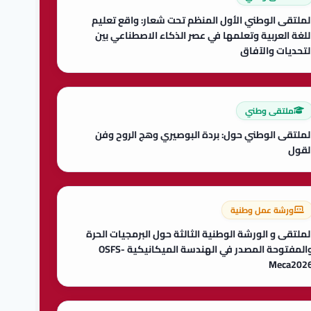
لملتقى الوطني الأول المنظم تحت شعار: واقع تعليم
للغة العربية وتعلمها في عصر الذكاء الاصطناعي بين
لتحديات والآفاق
ملتقى وطني
لملتقى الوطني حول: بردة البوصيري وهج الروح وفن
لقول
ورشة عمل وطنية
لملتقى و الورشة الوطنية الثالثة حول البرمجيات الحرة
والمفتوحة المصدر في الهندسة الميكانيكية OSFS-
Meca202