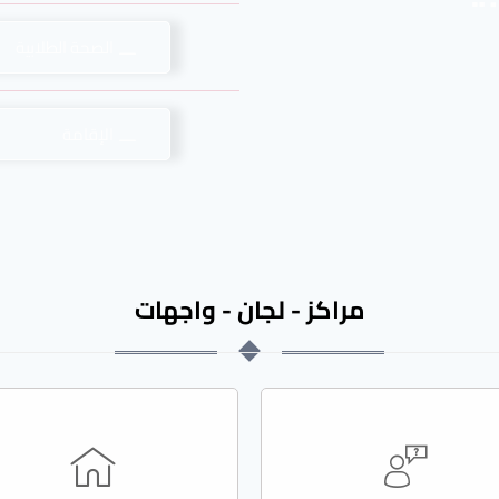
الصحة الطلابية
الإقامة
مراكز - لجان - واجهات