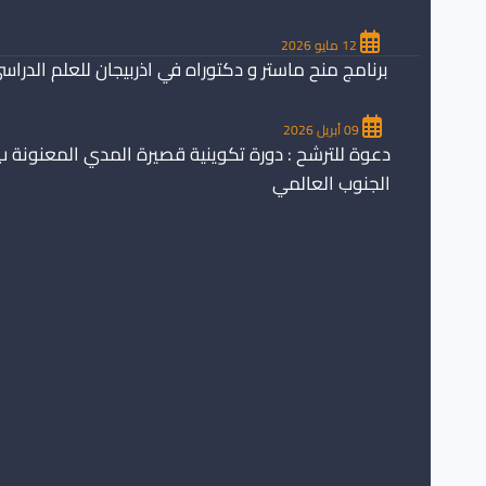
12 مايو 2026
برنامج منح ماستر و دكتوراه في اذربيجان للعلم الدراسي 26/2027
09 أبريل 2026
دعوة للترشح : دورة تكوينية قصيرة المدي المعنونة ب
الجنوب العالمي