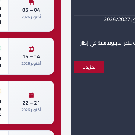
ا
04 – 05
ا
أكتوبر 2026
20
ا
 علم الدبلوماسية في إطار
14 – 15
ا
أكتوبر 2026
ا
المزيد ....
ا
21 – 22
أكتوبر 2026
6