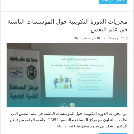
أكمل القراءة »
مجريات الدورة التكوينية حول المؤسسات الناشئة
في علم النفس
22 يونيو، 2023
غير مصنف
0
من مجريات الدورة التكوينية حول المؤسسات الناشئة في علم النفس التي
نظمت بالتعاون مع مركز المساعدة النفسية CAPU بجامعة الجلفة من تأطير
الدكتور : شقراني محمد Mohamed Chegrani