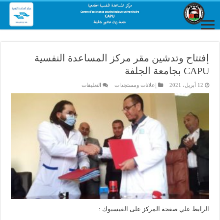
إفتتاح وتدشين مقر مركز المساعدة النفسية
CAPU بجامعة الجلفة
على
12 أبريل، 2021
إعلانات ومستجدات
التعليقات
إفتتاح
وتدشين
مقر
مركز
المساعدة
النفسية
CAPU
بجامعة
الجلفة
مغلقة
الرابط علي صفحة المركز على الفيسبوك :