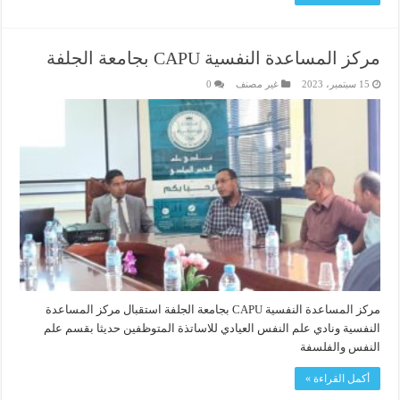
مركز المساعدة النفسية CAPU بجامعة الجلفة
15 سبتمبر، 2023
غير مصنف
0
مركز المساعدة النفسية CAPU بجامعة الجلفة استقبال مركز المساعدة
النفسية ونادي علم النفس العيادي للاساتذة المتوظفين حديثا بقسم علم
النفس والفلسفة
أكمل القراءة »