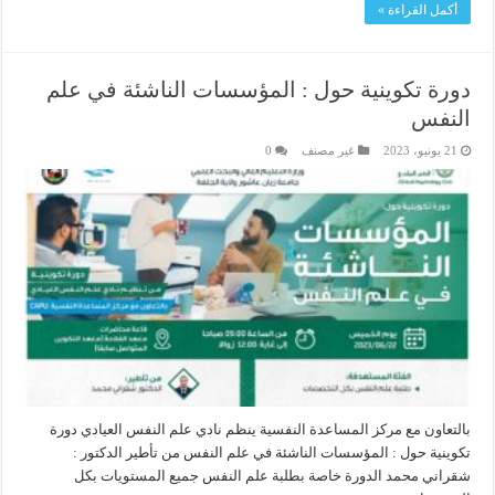
أكمل القراءة »
دورة تكوينية حول : المؤسسات الناشئة في علم
النفس
21 يونيو، 2023
غير مصنف
0
بالتعاون مع مركز المساعدة النفسية ينظم نادي علم النفس العيادي دورة
تكوينية حول : المؤسسات الناشئة في علم النفس من تأطير الدكتور :
شقراني محمد الدورة خاصة بطلبة علم النفس جميع المستويات بكل