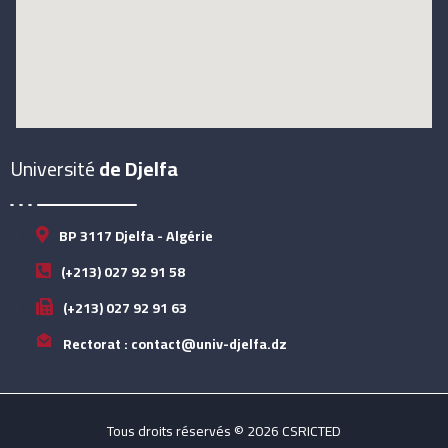
Université
de Djelfa
BP 3117 Djelfa - Algérie
(+213) 027 92 91 58
(+213) 027 92 91 63
Rectorat : contact@univ-djelfa.dz
Tous droits réservés © 2026 CSRICTED