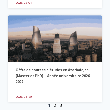
2026-04-01
Offre de bourses d’études en Azerbaïdjan
(Master et PhD) – Année universitaire 2026-
2027
2026-03-29
1
2
3