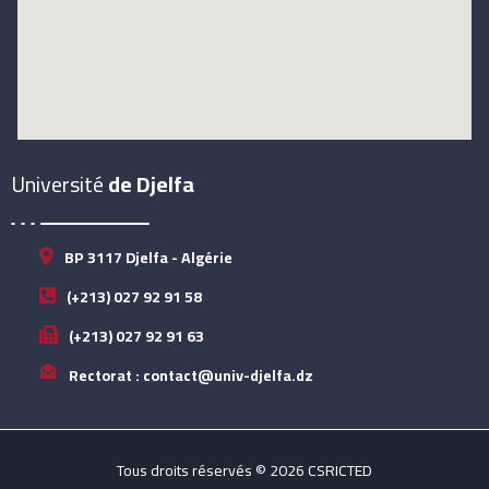
Université
de Djelfa
BP 3117 Djelfa - Algérie
(+213) 027 92 91 58
(+213) 027 92 91 63
Rectorat : contact@univ-djelfa.dz
Tous droits réservés © 2026 CSRICTED