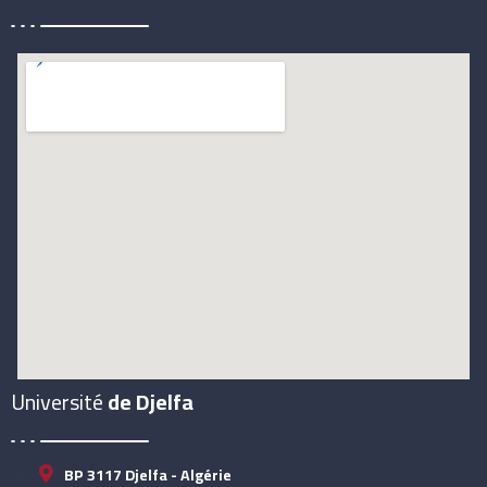
Université
de Djelfa
BP 3117 Djelfa - Algérie