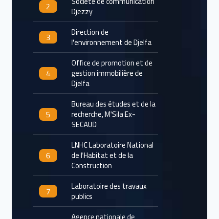
Société de communication
2
Djezzy
Direction de
3
l'environnement de Djelfa
Office de promotion et de
4
gestion immobilière de
Djelfa
Bureau des études et de la
5
recherche, M'Sila Ex-
SECAUD
LNHC Laboratoire National
6
de l'Habitat et de la
Construction
Laboratoire des travaux
7
publics
Agence nationale de