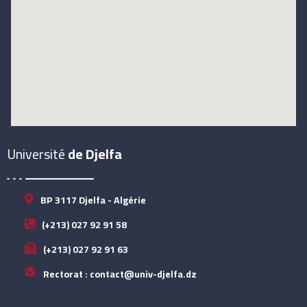
Université
de Djelfa
BP 3117 Djelfa - Algérie
(+213) 027 92 91 58
(+213) 027 92 91 63
Rectorat : contact@univ-djelfa.dz