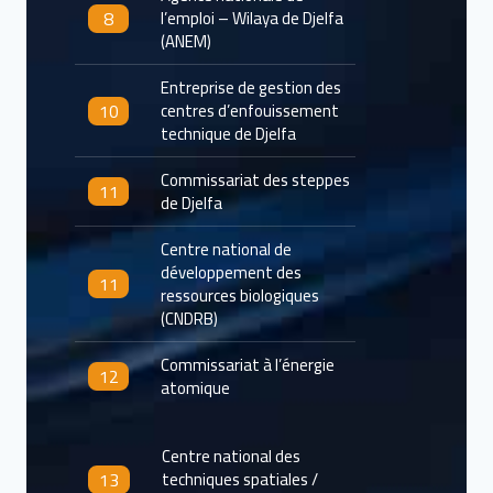
8
l’emploi – Wilaya de Djelfa
(ANEM)
Entreprise de gestion des
10
centres d’enfouissement
technique de Djelfa
Commissariat des steppes
11
de Djelfa
Centre national de
développement des
11
ressources biologiques
(CNDRB)
Commissariat à l’énergie
12
atomique
Centre national des
13
techniques spatiales /