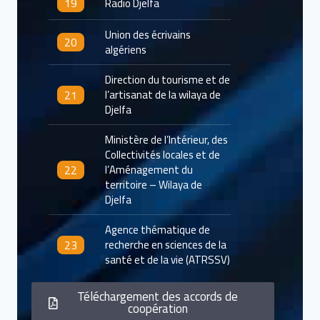
19
Radio Djelfa
Union des écrivains
20
algériens
Direction du tourisme et de
21
l’artisanat de la wilaya de
Djelfa
Ministère de l’Intérieur, des
Collectivités locales et de
22
l’Aménagement du
territoire – Wilaya de
Djelfa
Agence thématique de
23
recherche en sciences de la
santé et de la vie (ATRSSV)
Téléchargement des accords de
coopération