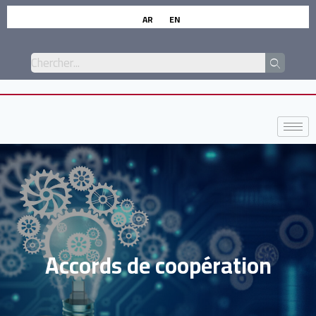
AR
EN
Accords de coopération