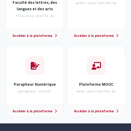
Faculté des lettres, des
webtv.univ-djelfa.dz
langues et des arts
flla.univ-djelfa.dz
Accéder à la plateforme
Accéder à la plateforme
Parapheur Numérique
Plateforme MOOC
parapheur portal
mooc.univ-djelfa.dz
Accéder à la plateforme
Accéder à la plateforme