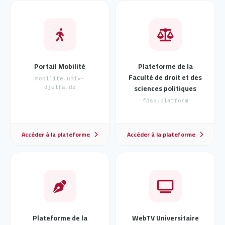
Portail Mobilité
Plateforme de la
Faculté de droit et des
mobilite.univ-
sciences politiques
djelfa.dz
fdsp.platform
Accéder à la plateforme
Accéder à la plateforme
Plateforme de la
WebTV Universitaire