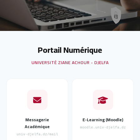
Portail Numérique
UNIVERSITÉ ZIANE ACHOUR - DJELFA
Messagerie
E-Learning (Moodle)
Académique
moodle.univ-djelfa.dz
univ-djelfa.dz/mail