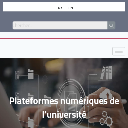
AR
EN
Plateformes numériques de
l’université