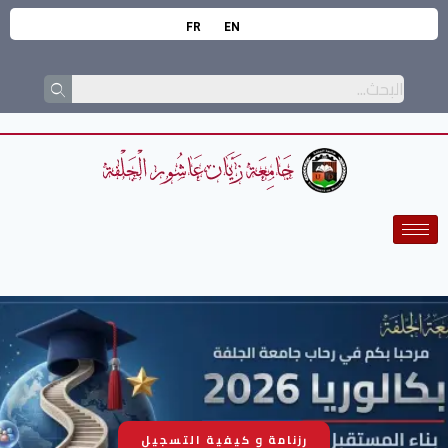
FR
EN
رزنامة و كيفية التسجيل