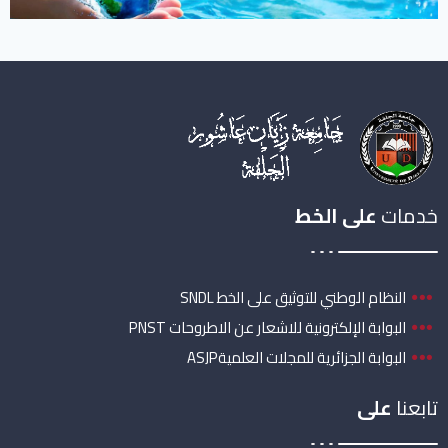
خدمات
على الخط
النظام الوطني للتوثيق على الخط SNDL
البوابة الإلكترونية للاشعار عن الاطروحات PNST
البوابة الجزائرية للمجلات العلميةASJP
تابعنا
على