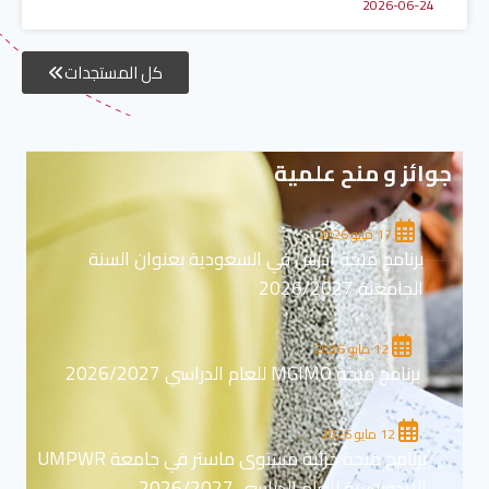
2026-06-24
كل المستجدات
جوائز و منح علمية
17 مايو 2026
برنامج منحة ادرس في السعودية بعنوان السنة
الجامعية 2026/2027
12 مايو 2026
برنامج منحة MGIMO للعام الدراسي 2026/2027
12 مايو 2026
برنامج منحة جزئية مستوى ماستر في جامعة UMPWR
الاندونيسية للعام الدراسي 2026/2027