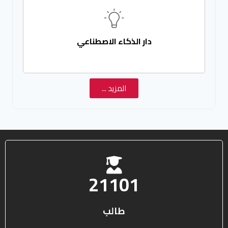
دار الذكاء الاصطناعي
المزيد ...
25578
طالب