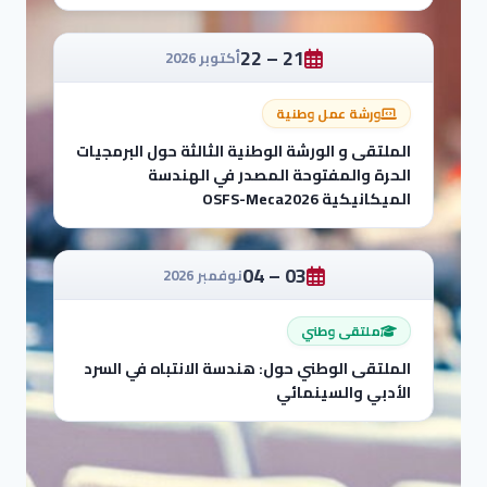
21 – 22
أكتوبر 2026
ورشة عمل وطنية
الملتقى و الورشة الوطنية الثالثة حول البرمجيات
الحرة والمفتوحة المصدر في الهندسة
الميكانيكية OSFS-Meca2026
03 – 04
نوفمبر 2026
ملتقى وطني
الملتقى الوطني حول: هندسة الانتباه في السرد
الأدبي والسينمائي