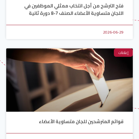
فتح الترشح من أجل انتخاب ممثلي الموظفين في
اللجان متساوية الأعضاء الصنف 7-8 دورة ثانية
2026-06-29
إعلانات
قوائم المترشحين للجان متساوية الأعضاء