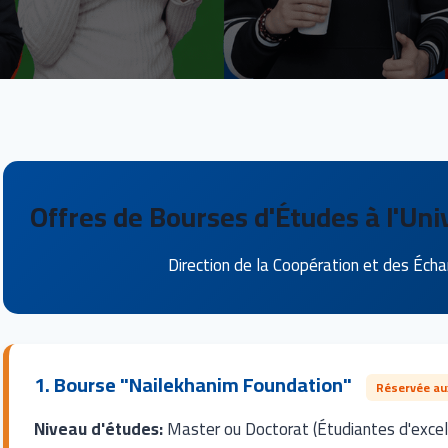
Offres de Bourses d'Études à l'Uni
Direction de la Coopération et des Éch
1. Bourse "Nailekhanim Foundation"
Réservée au
Niveau d'études:
Master ou Doctorat (Étudiantes d'excel