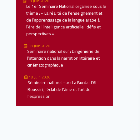
18 Juin 2026
Le 1er Séminaire National organisé sous le
thème : « La réalité de l’enseignement et
de l’apprentissage de la langue arabe à
l’ère de l’intelligence artificielle : défis et
perspectives »
18 Juin 2026
Séminaire national sur : L’ingénierie de
l’attention dans la narration littéraire et
cinématographique
18 Juin 2026
Séminaire national sur : La Burda d’Al-
Boussiri, l’éclat de l’âme et l’art de
l’expression