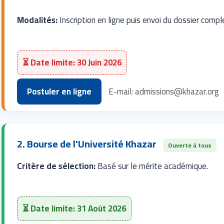
Modalités:
Inscription en ligne puis envoi du dossier compl
⏳ Date limite: 30 Juin 2026
Postuler en ligne
E-mail: admissions@khazar.org
2. Bourse de l'Université Khazar
Ouverte à tous
Critère de sélection:
Basé sur le mérite académique.
⏳ Date limite: 31 Août 2026