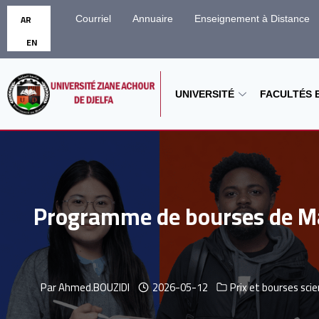
AR
Courriel
Annuaire
Enseignement à Distance
EN
UNIVERSITÉ
FACULTÉS E
Programme de bourses de Mas
Par
Ahmed.BOUZIDI
2026-05-12
Prix ​​et bourses sci