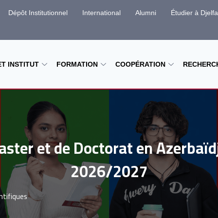
Dépôt Institutionnel
International
Alumni
Étudier à Djelfa
T INSTITUT
FORMATION
COOPÉRATION
RECHERC
ter et de Doctorat en Azerbaïdja
2026/2027
entifiques