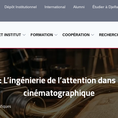
Dépôt Institutionnel
International
Alumni
Étudier à Djelfa
T INSTITUT
FORMATION
COOPÉRATION
RECHERC
 L’ingénierie de l’attention dans l
cinématographique
ifiques