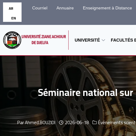
AR
Courriel
Annuaire
Enseignement à Distance
EN
UNIVERSITÉ
FACULTÉS E
Séminaire national sur :
Par
Ahmed.BOUZIDI
2026-06-18
Événements scient