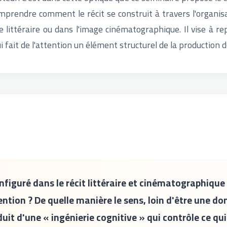
prendre comment le récit se construit à travers l'organisa
e littéraire ou dans l'image cinématographique. Il vise à rep
 fait de l'attention un élément structurel de la production de
nfiguré dans le récit littéraire et cinématographiqu
tention ? De quelle manière le sens, loin d'être une d
duit d'une « ingénierie cognitive » qui contrôle ce qui