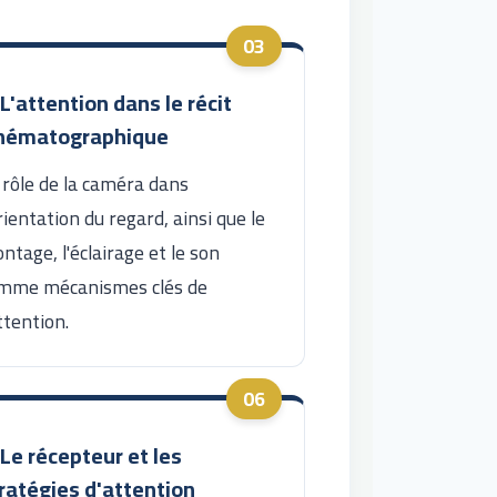
 L'attention dans le récit
inématographique
 rôle de la caméra dans
orientation du regard, ainsi que le
ntage, l'éclairage et le son
mme mécanismes clés de
attention.
 Le récepteur et les
ratégies d'attention