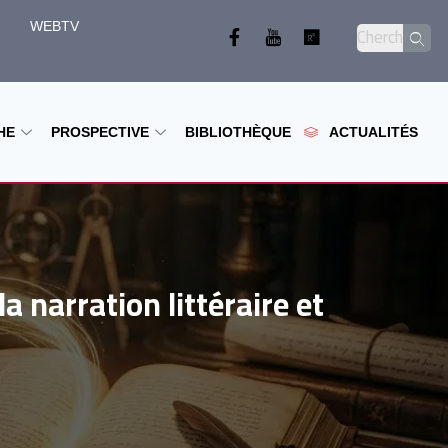
WEBTV
HE
PROSPECTIVE
BIBLIOTHÈQUE
ACTUALITÉS
a narration littéraire et