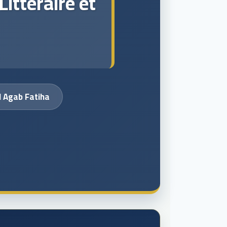
Littéraire et
El Agab Fatiha