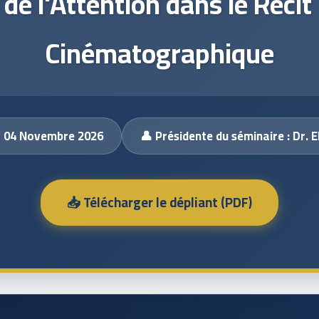
 de l'Attention dans le Récit 
Cinématographique
 - 04 Novembre 2026
👤 Présidente du séminaire : Dr. 
📥 Télécharger le dépliant (PDF)