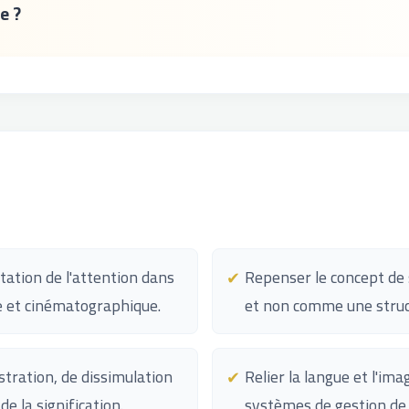
e ?
tation de l'attention dans
Repenser le concept de 
ire et cinématographique.
et non comme une struct
tration, de dissimulation
Relier la langue et l'i
de la signification.
systèmes de gestion de l