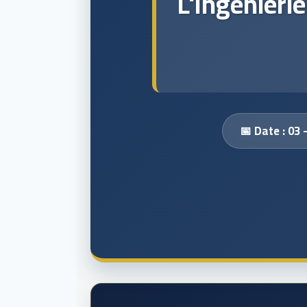
L'Ingénierie
📅 Date : 03