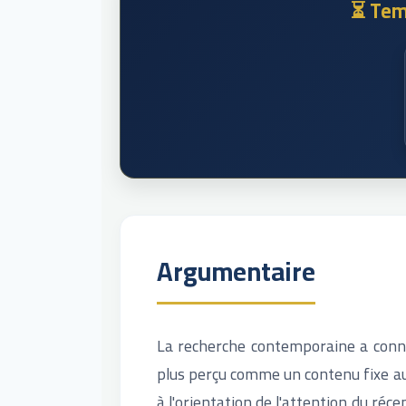
⏳ Tem
Argumentaire
La recherche contemporaine a connu
plus perçu comme un contenu fixe au 
à l'orientation de l'attention du réc