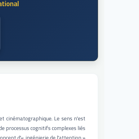
tional
et cinématographique. Le sens n'est
de processus cognitifs complexes liés
oncept d'« ingénierie de l'attention »