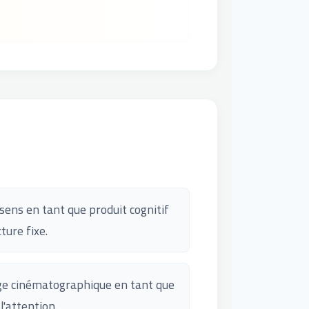
sens en tant que produit cognitif
ure fixe.
mage cinématographique en tant que
'attention.