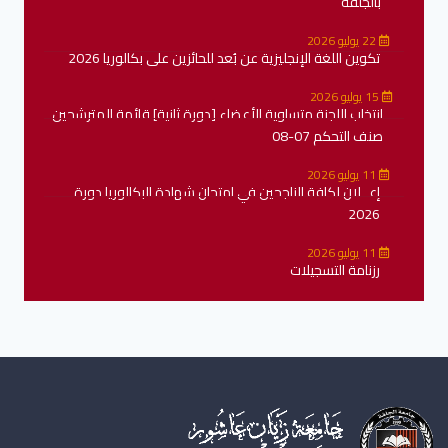
بالجلفة
22 يوليو 2026
تكوين اللغة الإنجليزية عن بُعد للحائزين على بكالوريا 2026
15 يوليو 2026
انتخاب اللجنة متساوية الأعضاء [دورة ثانية] قائمة المترشحين
صنف التحكم 07-08
11 يوليو 2026
إعــلان لكافة الناجحين في امتحان شهادة البكالوريا دورة
2026
11 يوليو 2026
رزنامة التسجيلات