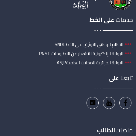
خدمات
على الخط
النظام الوطني للتوثيق على الخط SNDL
البوابة الإلكترونية للاشعار عن الاطروحات PNST
البوابة الجزائرية للمجلات العلميةASJP
تابعنا
على
منصات
الطالب