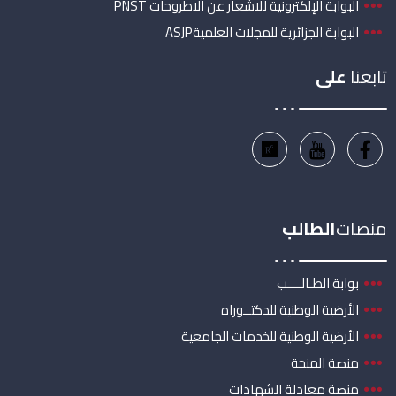
البوابة الإلكترونية للاشعار عن الاطروحات PNST
البوابة الجزائرية للمجلات العلميةASJP
تابعنا
على
منصات
الطالب
بوابة الطـالــــب
الأرضية الوطنية للدكتــوراه
الأرضية الوطنية للخدمات الجامعية
منصة المنحة
منصة معادلة الشهادات