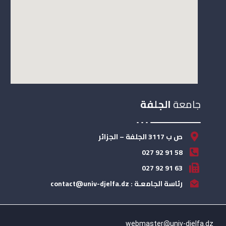
جامعة
الجلفة
ص ب 3117 الجلفة – الجزائر
58 91 92 027
63 91 92 027
رئاسة الجامعـة : contact@univ-djelfa.dz
webmaster@univ-djelfa.dz