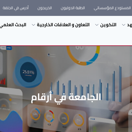
المستودع المؤسساتي
الطلبة الدوليون
الخريجون
أدرس في الجلفة
هد
التكوين
التعاون و العلاقات الخارجية
البحث العلمي
الجامعة في أرقام