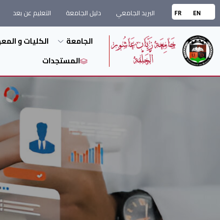
البريد الجامعي
دليل الجامعة
التعليم عن بعد
FR
EN
الجامعة
الكليات و المع
المستجدات