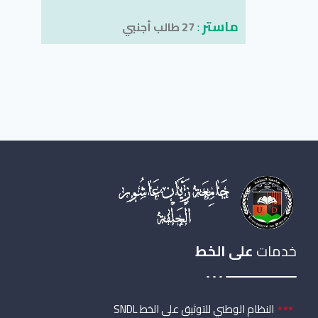
ماستر
:
27 طالب أجنبي
خدمات
على الخط
النظام الوطني للتوثيق على الخط SNDL