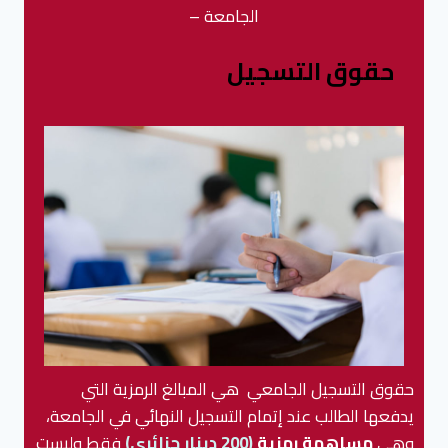
الجامعة –
حقوق التسجيل
حقوق التسجيل الجامعي هي المبالغ الرمزية التي
يدفعها الطالب عند إتمام التسجيل النهائي في الجامعة،
وهي
مساهمة رمزية
(200 دينار جزائري)
فقط وليست