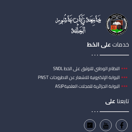
خدمات
على الخط
النظام الوطني للتوثيق على الخط SNDL
البوابة الإلكترونية للاشعار عن الاطروحات PNST
البوابة الجزائرية للمجلات العلميةASJP
تابعنا
على