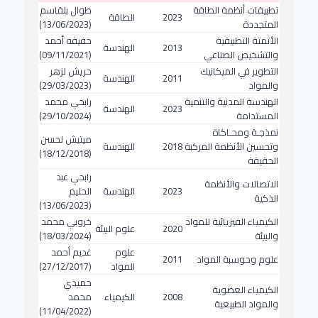
تطبيقات أنظمة الطاقة
طوال بلقاسم
2023
الطاقة
المتجددة
(13/06/2023)
الأتمتة التطبيقية
حفيفه أحمد
2013
الهندسة
والتشخيص الصناعي
(09/11/2021)
التطوير في الميكانيك
حريش لزهر
2011
الهندسة
والمواد
(29/03/2023)
الهندسة المدنية والتنمية
رابحي محمد
2023
الهندسة
المستدامة
(29/10/2024)
نمذجـة ومحـاكاة
ميتيش لحسن
وتحسين الأنظمة المركبة
2018
الهندسة
(18/12/2018)
الحقيقة
رابحي عبد
الاتصالات والأنظمة
2023
الهندسة
الحليم
الذكية
(13/06/2023)
الكيمياء الفيزيائية للمواد
خروبي محمد
2020
علوم البيئة
والبيئة
(18/03/2024)
علوم
غديم أحمد
علوم وحوسبة المواد
2011
المواد
(27/12/2017)
حميدي
الكيمياء العضوية
2008
الكيمياء
محمد
والمواد الطبيعية
(11/04/2022)