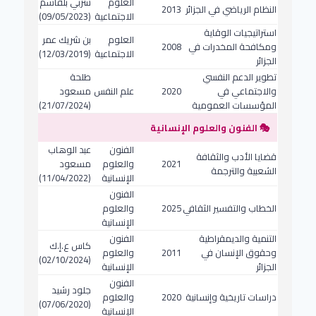
العلوم
شربي بلقاسم
النظام الرياضي في الجزائر
2013
الاجتماعية
(09/05/2023)
استراتيجيات الوقاية
العلوم
بن شريك عمر
ومكافحة المخدرات في
2008
الاجتماعية
(12/03/2019)
الجزائر
تطوير الدعم النفسي
طلحة
والاجتماعي في
2020
علم النفس
مسعود
المؤسسات العمومية
(21/07/2024)
🎭 الفنون والعلوم الإنسانية
الفنون
عبد الوهاب
قضايا الأدب والثقافة
2021
والعلوم
مسعود
الشعبية والترجمة
الإنسانية
(11/04/2022)
الفنون
الخطاب والتفسير الثقافي
2025
والعلوم
الإنسانية
التنمية والديمقراطية
الفنون
كاس ع.إ.ك
وحقوق الإنسان في
2011
والعلوم
(02/10/2024)
الجزائر
الإنسانية
الفنون
جلود رشيد
دراسات تاريخية وإنسانية
2020
والعلوم
(07/06/2020)
الإنسانية