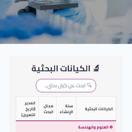
🔬 الكيانات البحثية
المدير
سنة
مجال
الكيانات البحثية
(تاريخ
الإنشاء
البحث
التعيين)
⚙️ العلوم والهندسة