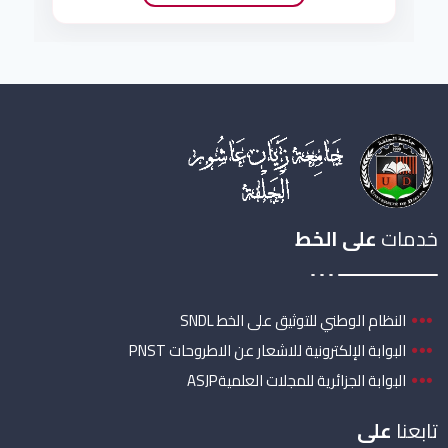
خدمات
على الخط
النظام الوطني للتوثيق على الخط SNDL
البوابة الإلكترونية للاشعار عن الاطروحات PNST
البوابة الجزائرية للمجلات العلميةASJP
تابعنا
على