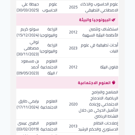
علوم الحاسوب والذكاء
علوم
حبيطة علي
2025
الاصطناعي التطبيقي
الحاسوب
(30/03/2025)
🌿 البيولوجيا والبيئة
استكشاف وتثمين
الزراعة
سوتو كريم
2012
الأنظمة البيئية السهبية
والبيولوجيا
(15/12/2024)
تواتي
أبحاث تطبيقية في علوم
الزراعة
2023
مصطفى
النبات
والبيولوجيا
(30/11/2023)
العلوم
بن مسعود
قانون البيئة
2012
الاجتماعية
أحمد
/ البيئة
(09/05/2023)
🧠 العلوم الاجتماعية
المناهج والبرامج
الرياضية، الاندماج
العلوم
برايمي طارق
الاجتماعي وإعادة
2020
الاجتماعية
(17/11/2024)
التأهيل الحركي من خلال
النشاط الرياضي
إصلاحات النظام
العلوم
الطيبي عيسى
2013
الدستوري والحكم الرشيد
الاجتماعية
(03/02/2019)