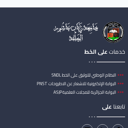
خدمات
على الخط
النظام الوطني للتوثيق على الخط SNDL
البوابة الإلكترونية للاشعار عن الاطروحات PNST
البوابة الجزائرية للمجلات العلميةASJP
تابعنا
على