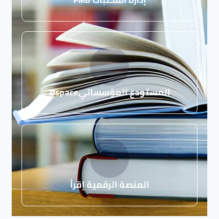
المستودع المؤسساتيDspace
المنصة الرقمية إقرأ