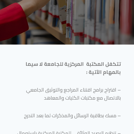
تتكفل المكتبة المركزية للجامعة لا سيما
بالمهام الآتية :
– اقتراح برامج اقتناء المراجع والتوثيق الجامعي
بالاتصال مع مكتبات الكليات والمعاهد
– مسك بطاقية الرسائل والمذكرات لما بعد التدرج
– تنظيم الرصيد الوثائقي للمكتبة المركزية باستعمال