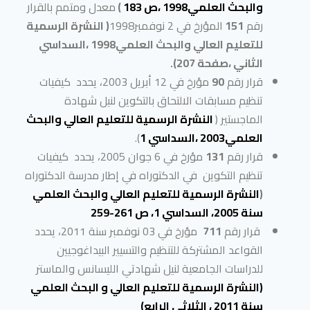
والبحث العلمي1998 ،ص 183
)
معدل ومتمم بالقرار
رقم
151
المؤرخ في 2 نوفمبر1998
( النشرة الرسمية
للتعليم العالي والبحث العلمي1998 ،السداسي
الثاني ،صفحة 207).
قرار رقم
90
مؤرخ في 12 أبريل 2003، يحدد كيفيات
تنظيم مسابقات الالتحاق بالتكوين لنيل شهادة
الماجستير (
النشرة الرسمية للتعليم العالي والبحث
العلمي2003 ،السداسي 1
).
قرار رقم
131
مؤرخ في 6 جوان 2005، يحدد كيفيات
تنظيم التكوين في الدكتوراه في إطار مدرسة الدكتوراه
(
النشرة الرسمية للتعليم العالي والبحث العلمي
سنة 2005، السداسي 1، ص 261-259
قرار رقم
711
مؤرخ في 03 نوفمبر سنة 2011، يحدد
القواعد المشتركة للتنظيم والتسيير البيداغوجيين
للدراسات الجامعية لنيل شهادتي الليسانس والماستر
(النشرة الرسمية للتعليم العالي و البحث العلمي
سنة 2011 ، الثلاثي الرابع)