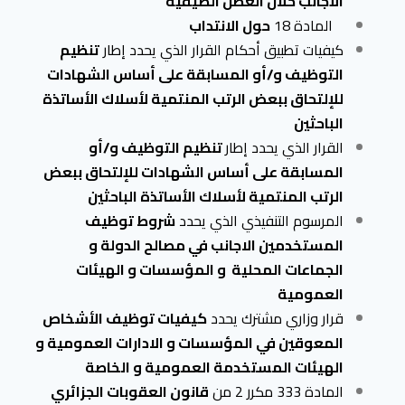
الأجانب خلال العطل الصيفية
المادة 18
حول الانتداب
كيفيات تطبيق أحكام القرار الذي
يحدد إطار
تنظيم
التوظيف و/أو المسابقة على أساس الشهادات
للإلتحاق ببعض الرتب المنتمية لأسلاك الأساتذة
الباحثين
القرار الذي
يحدد إطار
تنظيم التوظيف و/أو
المسابقة على أساس الشهادات للإلتحاق ببعض
الرتب المنتمية لأسلاك الأساتذة الباحثين
المرسوم التنفيذي الذي يحدد
شروط توظيف
المستخدمين الاجانب في مصالح الدولة و
الجماعات المحلية و المؤسسات و الهيئات
العمومية
قرار وزاري مشترك يحدد
كيفيات توظيف الأشخاص
المعوقين في المؤسسات و الادارات العمومية و
الهيئات المستخدمة العمومية و الخاصة
المادة 333 مكرر 2 من
قانون العقوبات الجزائري