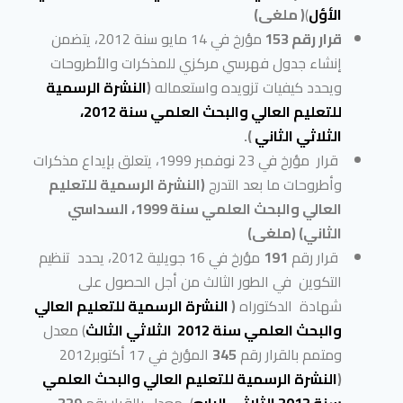
الأؤل
)
( ملغى)
قرار رقم 153
مؤرخ في 14 مايو سنة 2012، يتضمن
إنشاء جدول فهرسي مركزي للمذكرات والأطروحات
ويحدد كيفيات تزويده واستعماله
(
النشرة الرسمية
للتعليم العالي والبحث العلمي سنة 2012،
الثلاثي الثاني
).
قرار مؤرخ في 23 نوفمبر 1999، يتعلق بإيداع مذكرات
وأطروحات ما بعد التدرج
(النشرة الرسمية للتعليم
العالي والبحث العلمي سنة 1999، السداسي
الثاني) (ملغى)
قرار رقم
191
مؤرخ في 16 جويلية 2012، يحدد تنظيم
التكوين في الطور الثالث من أجل الحصول على
شهادة الدكتوراه
(
النشرة الرسمية للتعليم العالي
والبحث العلمي سنة 2012 الثلاثي الثالث
) معدل
ومتمم بالقرار رقم
345
المؤرخ في 17 أكتوبر2012
(
النشرة الرسمية للتعليم العالي والبحث العلمي