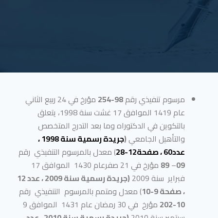
مرسوم تنفيذي رقم
98-254
مؤرخ في 24 ربيع الثاني
عام 1419 الموافق 17 غشت سنة 1998، يتعلق
بالتكوين في الدكتوراه وما بعد التدرج المتخصص
والتأهيل الجامعي
(
جريدة رسمية سنة 1998 ،
عدد60 ، صفحة12-28
) معدل بالمرسوم التنفيذي رقم
09
–
89
مؤرخ في 21 صفرعام 1430 الموافق 17
فبراير سنة 2009
(جريدة رسمية سنة 2009 ، عدد 12
، صفحة 9-10
) معدل ومتمم بالمرسوم التنفيذي رقم
10-202
مؤرخ في 30 رمضان عام 1431 الموافق 9
سبتمبر سنة 2010
(جريدة رسمية سنة 2010 ، عدد