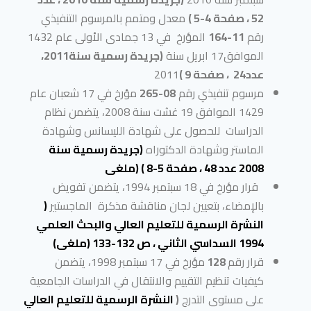
52 ، صفحة 4-5 )
معدل ومتمم بالمرسوم التنفيذي
رقم
11-164
المؤرخ في 13 جمادى الأولى عام 1432
الموافق17 ابريل سنة
(جريدة رسمية سنة2011،
عدد24 ، صفحة 9 )
2011
مرسوم تنفيذي رقم
08-265
مؤرخ في 17 شعبان عام
1429 الموافق 19 غشت سنة 2008، يتضمن نظام
الدراسات للحصول على شهادة الليسانس وشهادة
الماستر وشهادة الدكتوراه
(جريدة رسمية سنة
2008 عدد 48 ، صفحة 5-8 ) (ملغى
قرار مؤرخ في 18 سبتمبر 1994، يتضمن تفويض
بالإمضاء، بتعيين لجان مناقشة مذكرة الماجستير
(
النشرة الرسمية للتعليم العالي والبحث العلمي
1994 السداسي الثاني ، ص 132-133 (ملغى)
قرار رقم
128
مؤرخ في 17 سبتمبر 1998، يتضمن
كيفيات تنظيم التقييم والانتقال في الدراسات الجامعية
على مستوى التدرج
(
النشرة الرسمية للتعليم العالي