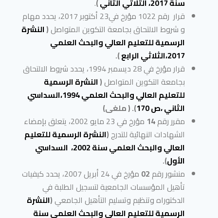
سنة 2017، الثلاثي الثاني
)
.
قرار رقم 1022 مؤرخ في23 أكتوبر 2017، يحدد مهام
و شروط الالتحاق بجامعة التكوين المتواصل
(
النشرة
الرسمية للتعليم العالي والبحث العلمي
2017،الثلاثي الرابع
).
قرار مؤرخ في 28 ديسمبر 1994، يحدد شروط الالتحاق
بجامعة التكوين المتواصل
(
النشرة الرسمية
للتعليم العالي والبحث العلمي 1994،السداسي
الثاني ،ص 170
). ( ملغى)
مقرر رقم
14
مؤرخ في 23 مايو 2002، يتعلق بإمضاء
الشهادات النهائية للتدرج
(
النشرة الرسمية للتعليم
العالي والبحث العلمي سنة 2002، السداسي
الأول
).
منشور رقم
02
مؤرخ في 24 أبريل 2007، يحدد كيفيات
تأهيل المؤسسات الجامعية لتسجيل الطلبة في
الدكتوراه وتنظيم وتسليم التأهيل الجامعي
(
النشرة
الرسمية للتعليم العالي والبحث العلمي سنة