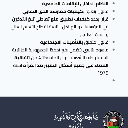
النظام الداخلي للإقامات الجامعية
قانون يتعلق ب
كيفيات ممارسة الحق النقابي
قرار يحدد
كيفيات تطبيق منع تعاطي تبغ التدخين
في المؤسسات و الهياكل التابعة لقطاع التعليم العالي
و البحث العلمي
قانون متعلق
بالتأمينات الاجتماعية
مرسوم رئاسي يتضمن رفع تحفظ الجمهورية الجزائرية
الديمقراطية الشعبية حول المادة4.15 من
اتفاقية
القضاء على جميع أشكال التمييز ضد المرأة
لسنة
1979