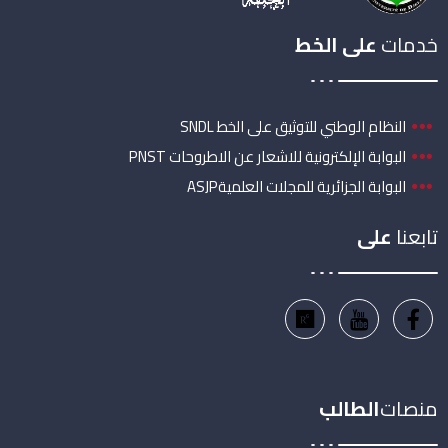
خدمات
على الخط
النظام الوطني للتوثيق على الخط SNDL
البوابة الإلكترونية للاشعار عن الاطروحات PNST
البوابة الجزائرية للمجلات العلميةASJP
تابعنا
على
منصات
الطالب