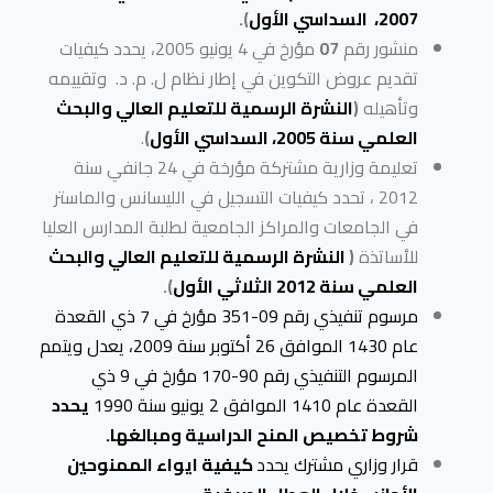
2007، السداسي الأول
).
منشور رقم
07
مؤرخ في 4 يونيو 2005، يحدد كيفيات
تقديم عروض التكوين في إطار نظام ل. م. د. وتقييمه
وتأهيله
(
النشرة الرسمية للتعليم العالي والبحث
العلمي سنة 2005، السداسي الأول
)
.
تعليمة وزارية مشتركة مؤرخة في 24 جانفي سنة
2012 ، تحدد كيفيات التسجيل في الليسانس والماستر
في الجامعات والمراكز الجامعية لطلبة المدارس العليا
للأساتذة
(
النشرة الرسمية للتعليم العالي والبحث
العلمي سنة 2012 الثلاثي الأول
).
مرسوم تنفيذي رقم 09-351 مؤرخ في 7 ذي القعدة
عام 1430 الموافق 26 أكتوبر سنة 2009، يعدل ويتمم
المرسوم التنفيذي رقم 90-170 مؤرخ في 9 ذي
القعدة عام 1410 الموافق 2 يونيو سنة 1990
يحدد
شروط تخصيص المنح الدراسية ومبالغها.
قرار وزاري مشترك يحدد
كيفية ايواء الممنوحين