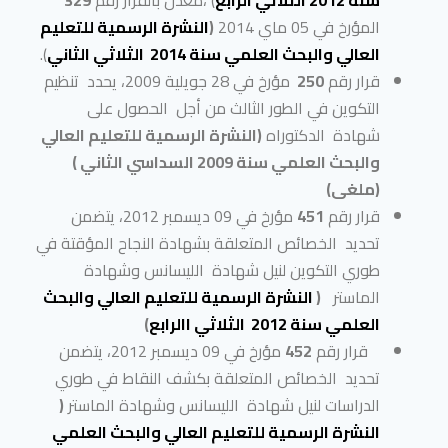
سنة 2012 الثلاثي الرابع
) ،معدل بالقرار رقم
329
المؤرخ في 05 ماي 2014
(
النشرة الرسمية للتعليم
العالي والبحث العلمي سنة 2014 الثلاثي الثاني
).
قرار رقم
250
مؤرخ في 28 جويلية 2009، يحدد تنظيم
التكوين في الطور الثالث من أجل الحصول على
شهادة الدكتوراه
(النشرة الرسمية للتعليم العالي
والبحث العلمي سنة 2009 السداسي الثاني )
(ملغى)
قرار رقم
451
مؤرخ في 09 ديسمبر 2012، يتضمن
تحديد الخصائص المتعلقة بشهادة النجاح المؤقتة في
طوري التكوين لنيل شهادة الليسانس وشهادة
الماستر
(
النشرة الرسمية للتعليم العالي والبحث
العلمي سنة 2012 الثلاثي االرابع
)
قرار رقم
452
مؤرخ في 09 ديسمبر 2012، يتضمن
تحديد الخصائص المتعلقة بكشف النقاط في طوري
الدراسات لنيل شهادة الليسانس وشهادة الماستر
(
النشرة الرسمية للتعليم العالي والبحث العلمي