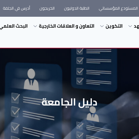
المستودع المؤسساتي
الطلبة الدوليون
الخريجون
أدرس في الجلفة
هد
التكوين
التعاون و العلاقات الخارجية
البحث العلمي
دليل الجامعة