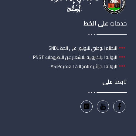
خدمات
على الخط
النظام الوطني للتوثيق على الخط SNDL
البوابة الإلكترونية للاشعار عن الاطروحات PNST
البوابة الجزائرية للمجلات العلميةASJP
تابعنا
على