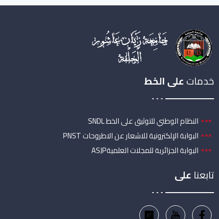
خدمات
على الخط
النظام الوطني للتوثيق على الخط SNDL
البوابة الإلكترونية للاشعار عن الاطروحات PNST
البوابة الجزائرية للمجلات العلميةASJP
تابعنا
على