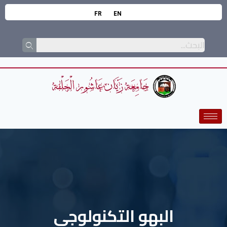
FR
EN
البهو التكنولوجي