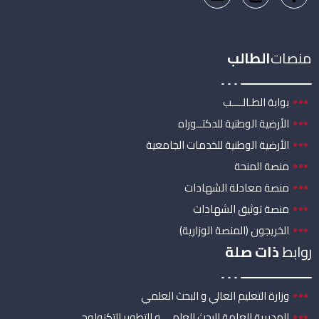
منصات
الطالب
بوابة الطـالــــب
الأرضية الوطنية للدكتــوراه
الأرضية الوطنية للخدمات الجامعية
منصة المنحة
منصة معادلة الشهادات
منصة توثيق الشهادات
الخريجون (المنصة الوزارية)
روابط
ذات صلة
وزارة التعليم العالي و البحث العلمي
المديرية العامة للبحث العلمي و التطوير التكنولوجي