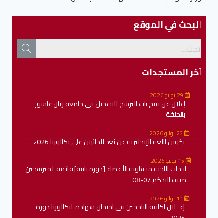
البحث في الموقع
آخر المستجدات
29 يوليو 2026
إعلان عن فتح باب الترشح للتسجيل في جامعة زيان عاشور
بالجلفة
22 يوليو 2026
تكوين اللغة الإنجليزية عن بُعد للحائزين على بكالوريا 2026
15 يوليو 2026
انتخاب اللجنة متساوية الأعضاء [دورة ثانية] قائمة المترشحين
صنف التحكم 07-08
11 يوليو 2026
إعــلان لكافة الناجحين في امتحان شهادة البكالوريا دورة
2026