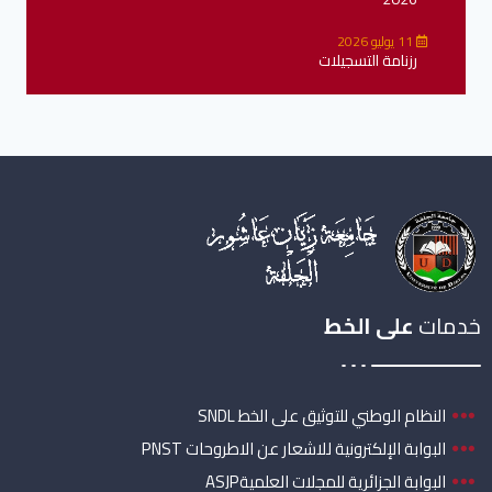
11 يوليو 2026
رزنامة التسجيلات
خدمات
على الخط
النظام الوطني للتوثيق على الخط SNDL
البوابة الإلكترونية للاشعار عن الاطروحات PNST
البوابة الجزائرية للمجلات العلميةASJP