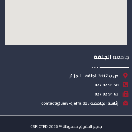
جامعة
الجلفة
ص ب 3117 الجلفة – الجزائر
58 91 92 027
63 91 92 027
رئاسة الجامعـة : contact@univ-djelfa.dz
جميع الحقوق محفوظة © 2026 CSRICTED