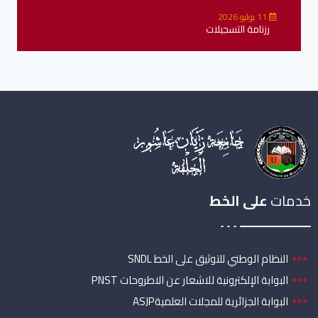
11 يوليو 2026
رزنامة التسجيلات
خدمات
على الخط
النظام الوطني للتوثيق على الخط SNDL
البوابة الإلكترونية للاشعار عن الاطروحات PNST
البوابة الجزائرية للمجلات العلميةASJP