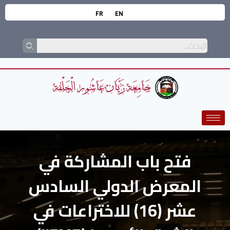
FR
EN
فتح باب المشاركة في
المعرض الدولي السادس
عشر (16) للاختراعات في