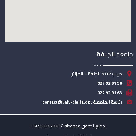
جامعة
الجلفة
ص ب 3117 الجلفة – الجزائر
58 91 92 027
63 91 92 027
رئاسة الجامعـة : contact@univ-djelfa.dz
جميع الحقوق محفوظة © 2026 CSRICTED