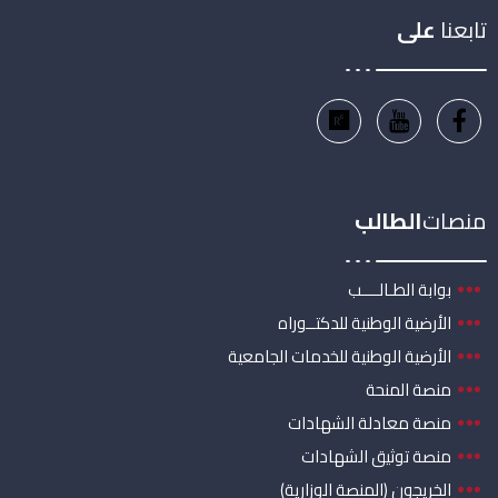
تابعنا
على
منصات
الطالب
بوابة الطـالــــب
الأرضية الوطنية للدكتــوراه
الأرضية الوطنية للخدمات الجامعية
منصة المنحة
منصة معادلة الشهادات
منصة توثيق الشهادات
الخريجون (المنصة الوزارية)