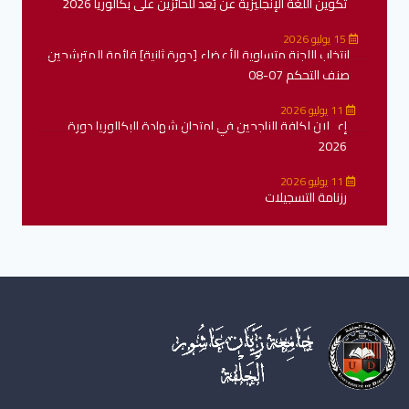
تكوين اللغة الإنجليزية عن بُعد للحائزين على بكالوريا 2026
15 يوليو 2026
انتخاب اللجنة متساوية الأعضاء [دورة ثانية] قائمة المترشحين
صنف التحكم 07-08
11 يوليو 2026
إعــلان لكافة الناجحين في امتحان شهادة البكالوريا دورة
2026
11 يوليو 2026
رزنامة التسجيلات