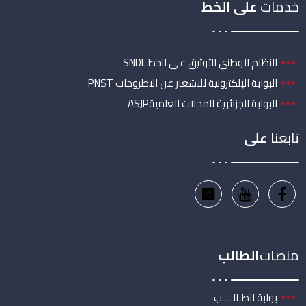
خدمات
على الخط
النظام الوطني للتوثيق على الخط SNDL
البوابة الإلكترونية للاشعار عن الاطروحات PNST
البوابة الجزائرية للمجلات العلميةASJP
تابعنا
على
منصات
الطالب
بوابة الطـالــــب