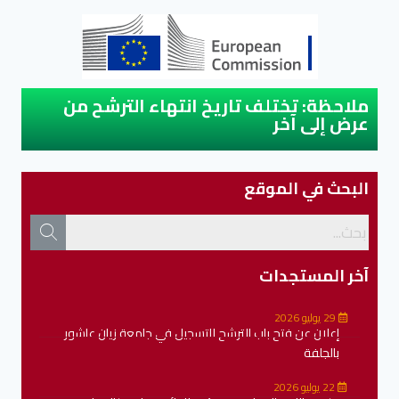
ملاحظة: تختلف تاريخ انتهاء الترشح من
عرض إلى آخر
البحث في الموقع
آخر المستجدات
29 يوليو 2026
إعلان عن فتح باب الترشح للتسجيل في جامعة زيان عاشور
بالجلفة
22 يوليو 2026