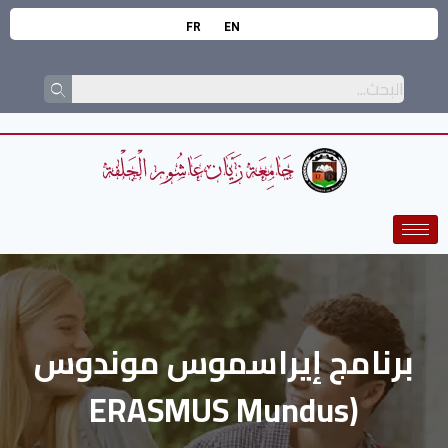
FR
EN
برنامج إيراسموس موندوس
(ERASMUS Mundus