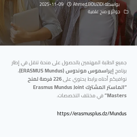
بواسطة
Ahmed.BOUZIDI
2025-11-09
جوائز و منح علمية
جميع الطلبة المهتمين بالحصول على منحة تنقل في إطار
برنامج
إيراسموس موندوس (ERASMUS Mundus)
،
نوافيكم أدناه برابط يحتوي على
226 فرصة لمنح
“الماستر المشترك Erasmus Mundus Joint
Masters”
في مختلف التخصصات.
https://erasmusplus.dz/Mundus