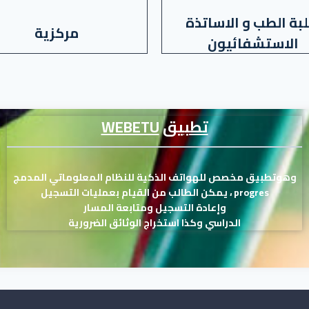
بة الطب و الاساتذة
مركزية
الاستشفائيون
تطبيق
WEBETU
وهوتطبيق مخصص للهواتف الذكية للنظام المعلوماتي المدمج
progres
،
يمكن الطالب من القيام بعمليات التسجيل
وإعادة التسجيل ومتابعة المسار
الدراسي وكذا استخراج الوثائق الضرورية