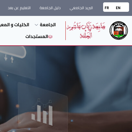
البريد الجامعي
دليل الجامعة
التعليم عن بعد
FR
EN
الجامعة
الكليات و المع
المستجدات