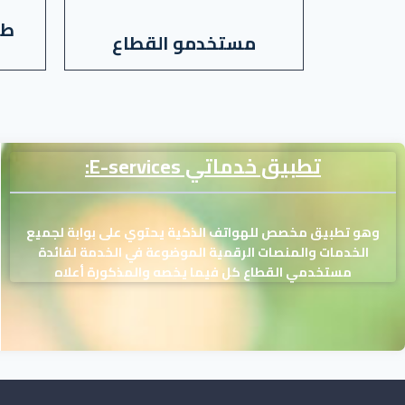
طل
مستخدمو القطاع
تطبيق خدماتي
E-services:
وهو
تطبيق مخصص للهواتف الذكية يحتوي على بوابة لجميع
الخدمات والمنصات الرقمية الموضوعة في
الخدمة لفائدة
مستخدمي القطاع كل فيما يخصه والمذكورة أعلاه