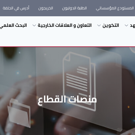
المستودع المؤسساتي
الطلبة الدوليون
الخريجون
أدرس في الجلفة
هد
التكوين
التعاون و العلاقات الخارجية
البحث العلمي
منصات القطاع