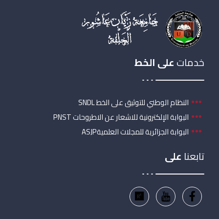
خدمات
على الخط
النظام الوطني للتوثيق على الخط SNDL
البوابة الإلكترونية للاشعار عن الاطروحات PNST
البوابة الجزائرية للمجلات العلميةASJP
تابعنا
على