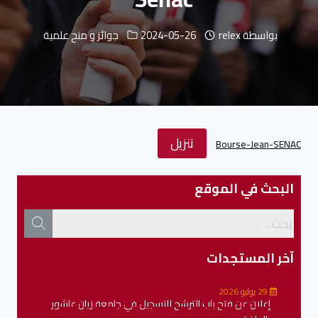
بواسطة
relex
2024-05-26
جوائز و منح علمية
تنزيل
Bourse-Jean-SENAC
البحث في الموقع
آخر المستجدات
29 يوليو 2026
إعلان عن فتح باب الترشح للتسجيل في جامعة زيان عاشور