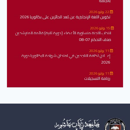
بالجلفة
22 يوليو 2026
تكوين اللغة الإنجليزية عن بُعد للحائزين على بكالوريا 2026
15 يوليو 2026
انتخاب اللجنة متساوية الأعضاء [دورة ثانية] قائمة المترشحين
صنف التحكم 07-08
11 يوليو 2026
إعــلان لكافة الناجحين في امتحان شهادة البكالوريا دورة
2026
11 يوليو 2026
رزنامة التسجيلات