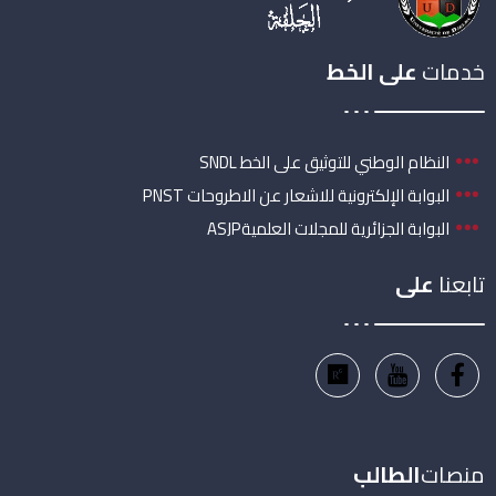
خدمات
على الخط
النظام الوطني للتوثيق على الخط SNDL
البوابة الإلكترونية للاشعار عن الاطروحات PNST
البوابة الجزائرية للمجلات العلميةASJP
تابعنا
على
منصات
الطالب