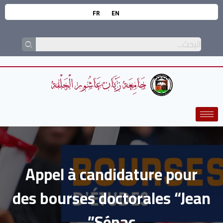
FR
EN
Appel à candidature pour
des bourses doctorales “Jean
Sénac”