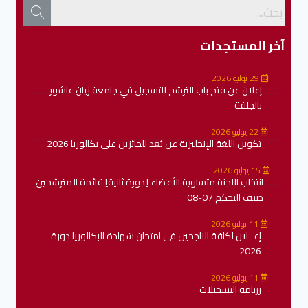
آخر المستجدات
29 يوليو 2026
إعلان عن فتح باب الترشح للتسجيل في جامعة زيان عاشور
بالجلفة
22 يوليو 2026
تكوين اللغة الإنجليزية عن بُعد للحائزين على بكالوريا 2026
15 يوليو 2026
انتخاب اللجنة متساوية الأعضاء [دورة ثانية] قائمة المترشحين
صنف التحكم 07-08
11 يوليو 2026
إعــلان لكافة الناجحين في امتحان شهادة البكالوريا دورة
2026
11 يوليو 2026
رزنامة التسجيلات