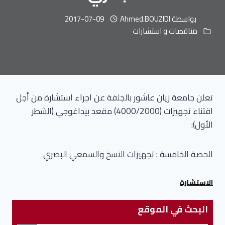
بواسطة
Ahmed.BOUZIDI
2017-07-09
مناقصات و استشارات
تعلن جامعة زيان عاشور بالجلفة عن اجراء استشارة من أجل
اقتناء تجهيزات (4000/2000) مقعد بيداغوجي (الشطر
الأول):
الحصة الخامسة : تجهيزات النسخ والسمعي البصري
الاستشارة
البحث في الموقع