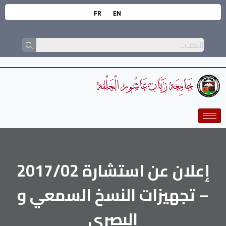
FR
EN
إعلان عن استشارة 2017/02
– تجهيزات النسخ السمعي و
البصري