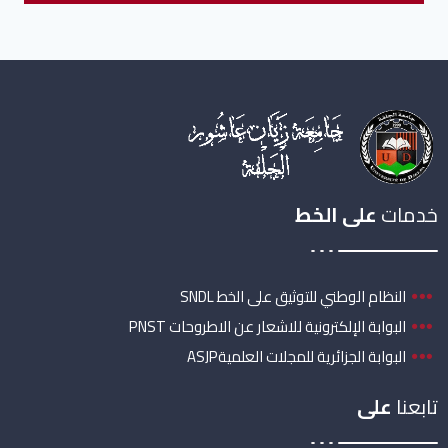
خدمات
على الخط
النظام الوطني للتوثيق على الخط SNDL
البوابة الإلكترونية للاشعار عن الاطروحات PNST
البوابة الجزائرية للمجلات العلميةASJP
تابعنا
على