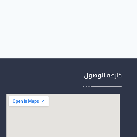
خارطة
الوصول