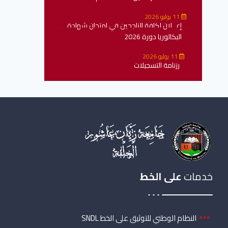
11 يوليو 2026
إعــلان لكافة الناجحين في امتحان شهادة
البكالوريا دورة 2026
11 يوليو 2026
رزنامة التسجيلات
خدمات
على الخط
النظام الوطني للتوثيق على الخط SNDL