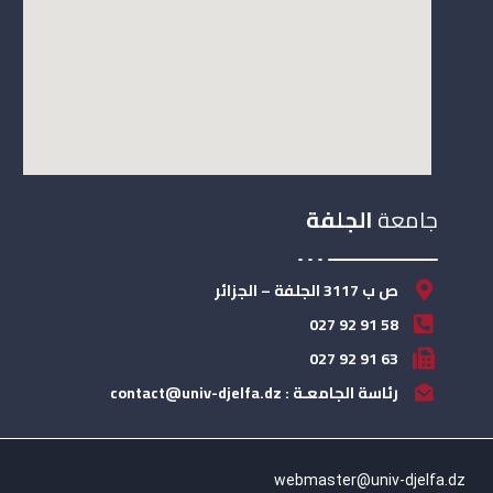
جامعة
الجلفة
ص ب 3117 الجلفة – الجزائر
58 91 92 027
63 91 92 027
رئاسة الجامعـة : contact@univ-djelfa.dz
webmaster@univ-djelfa.dz