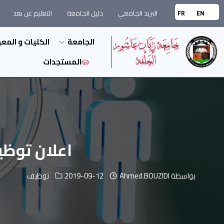
البريد الجامعي
دليل الجامعة
التعليم عن بعد
FR
EN
الجامعة
الكليات و المع
المستجدات
اعلان توظي
بواسطة
Ahmed.BOUZIDI
2019-09-12
توظيف