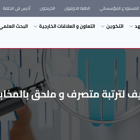
المستودع المؤسساتي
الطلبة الدوليون
الخريجون
أدرس في الجلفة
هد
التكوين
التعاون و العلاقات الخارجية
البحث العلمي
ف لترتبة متصرف و ملحق بالمخابر