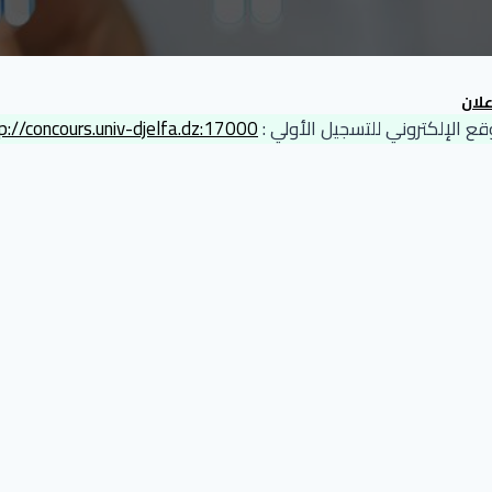
علان
قع الإلكتروني للتسجيل الأولي :
p://concours.univ-djelfa.dz:17000