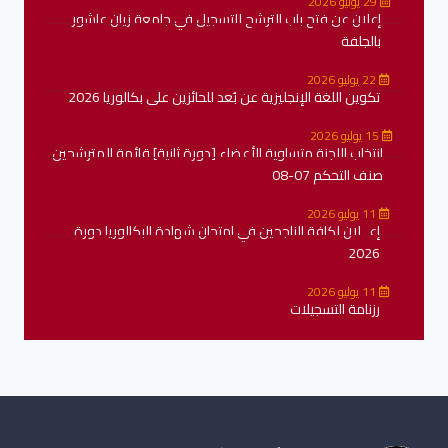
29 يوليو 2026
إعلان عن فتح باب الترشح للتسجيل في جامعة زيان عاشور
بالجلفة
22 يوليو 2026
تكوين اللغة الإنجليزية عن بُعد للحائزين على بكالوريا 2026
15 يوليو 2026
انتخاب اللجنة متساوية الأعضاء [دورة ثانية] قائمة المترشحين
صنف التحكم 07-08
11 يوليو 2026
إعــلان لكافة الناجحين في امتحان شهادة البكالوريا دورة
2026
11 يوليو 2026
رزنامة التسجيلات