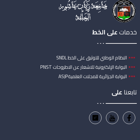
خدمات
على الخط
النظام الوطني للتوثيق على الخط SNDL
البوابة الإلكترونية للاشعار عن الاطروحات PNST
البوابة الجزائرية للمجلات العلميةASJP
تابعنا
على