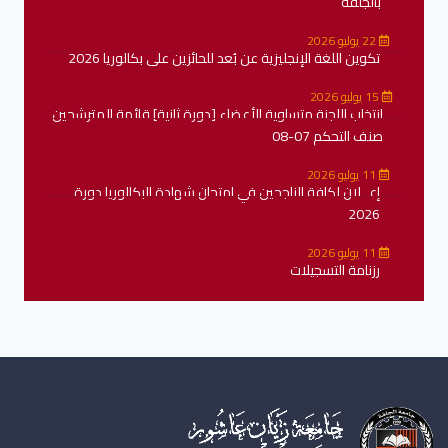
بالجلفة
22 يوليو 2026
تكوين اللغة الإنجليزية عن بُعد للحائزين على بكالوريا 2026
15 يوليو 2026
انتخاب اللجنة متساوية الأعضاء [دورة ثانية] قائمة المترشحين
صنف التحكم 07-08
11 يوليو 2026
إعــلان لكافة الناجحين في امتحان شهادة البكالوريا دورة
2026
11 يوليو 2026
رزنامة التسجيلات