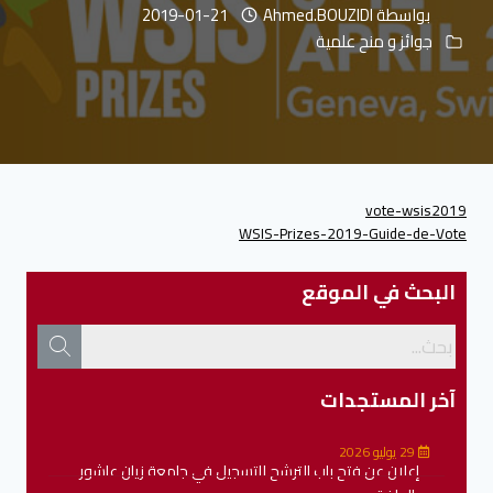
بواسطة
Ahmed.BOUZIDI
2019-01-21
جوائز و منح علمية
vote-wsis2019
WSIS-Prizes-2019-Guide-de-Vote
البحث في الموقع
آخر المستجدات
29 يوليو 2026
إعلان عن فتح باب الترشح للتسجيل في جامعة زيان عاشور