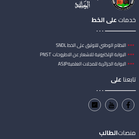
خدمات
على الخط
النظام الوطني للتوثيق على الخط SNDL
البوابة الإلكترونية للاشعار عن الاطروحات PNST
البوابة الجزائرية للمجلات العلميةASJP
تابعنا
على
منصات
الطالب