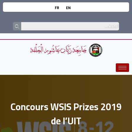
FR
EN
Concours WSIS Prizes 2019
de l’UIT