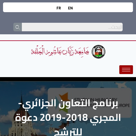
FR
EN
برنامج التعاون الجزائري-
المجري 2018-2019 دعوة
للترشح