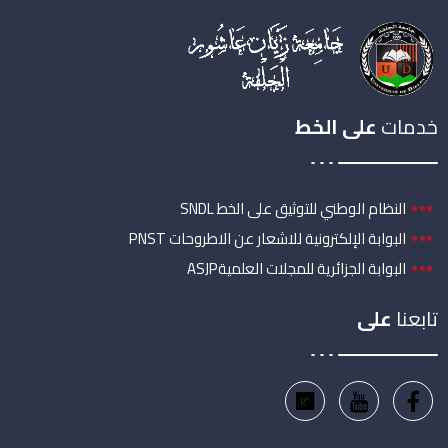
خدمات
على الخط
النظام الوطني للتوثيق على الخط SNDL
البوابة الإلكترونية للاشعار عن الاطروحات PNST
البوابة الجزائرية للمجلات العلميةASJP
تابعنا
على