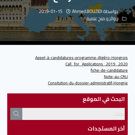
بواسطة
Ahmed.BOUZIDI
2019-01-15
جوائز و منح علمية
Appel-à-candidatures-programme-Algéro-Hongrois
Call_for_Applications_2019_2020
fiche-de-candidature
Note-au-CRU
Consitution-du-dossier-administratif-Hongrie
البحث في الموقع
آخر المستجدات