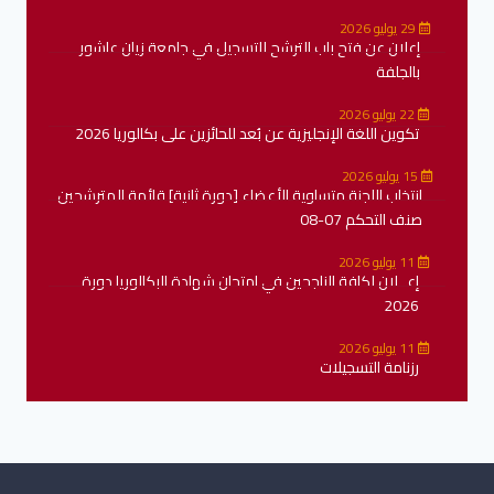
29 يوليو 2026
إعلان عن فتح باب الترشح للتسجيل في جامعة زيان عاشور
بالجلفة
22 يوليو 2026
تكوين اللغة الإنجليزية عن بُعد للحائزين على بكالوريا 2026
15 يوليو 2026
انتخاب اللجنة متساوية الأعضاء [دورة ثانية] قائمة المترشحين
صنف التحكم 07-08
11 يوليو 2026
إعــلان لكافة الناجحين في امتحان شهادة البكالوريا دورة
2026
11 يوليو 2026
رزنامة التسجيلات