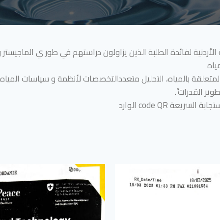
الأردنية لفائدة الطلبة الذين يزاولون دراستهم في طور ي الماجيستر
ياه
وير القدرات”.
يعة code QR الوارد