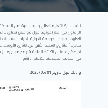
تلقت وزارة التعليم العالي والبحث عرضامن المملكة 
الراغبون في انجاز بحوثهم حول مواضيع تتعلق بـ الم
مبادرة ” مشروع السلام الأزرق في الشرق الأوسط لتط
نحيطكم علما أن الترشح للمنحة يتم عبر مسح رمز اإلستجابة السر
في البطاقة المتضمنة لكيفية الترشح
و ذلك قبل تاريخ 2025/05/01