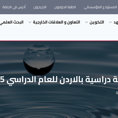
المستودع المؤسساتي
الطلبة الدوليون
الخريجون
أدرس في الجلفة
هد
التكوين
التعاون و العلاقات الخارجية
البحث العلمي
راسية بالاردن للعام الدراسي 2026/2025
ة