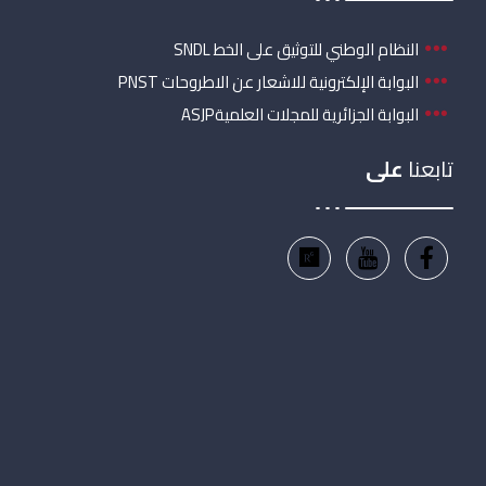
النظام الوطني للتوثيق على الخط SNDL
البوابة الإلكترونية للاشعار عن الاطروحات PNST
البوابة الجزائرية للمجلات العلميةASJP
تابعنا
على