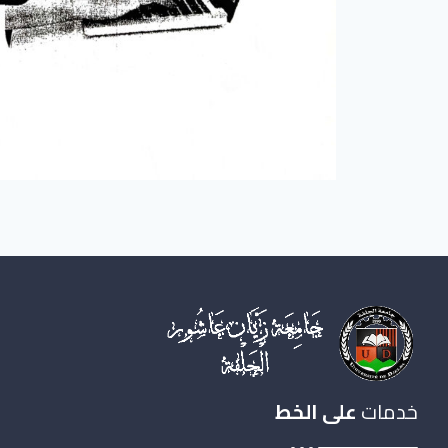
خدمات
على الخط