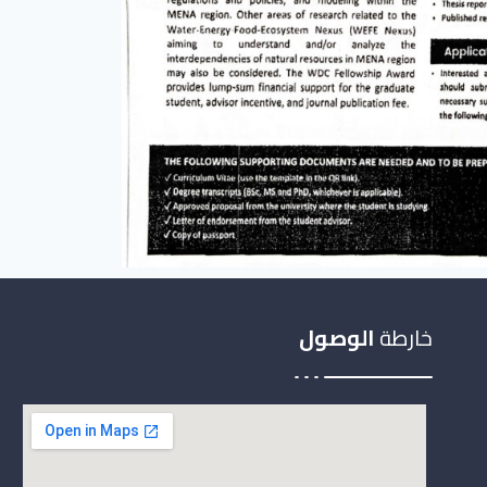
خارطة
الوصول