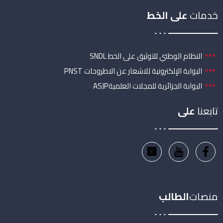
خدمات
على الخط
النظام الوطني للتوثيق على الخط SNDL
البوابة الإلكترونية للاشعار عن الاطروحات PNST
البوابة الجزائرية للمجلات العلميةASJP
تابعنا
على
منصات
الطالب