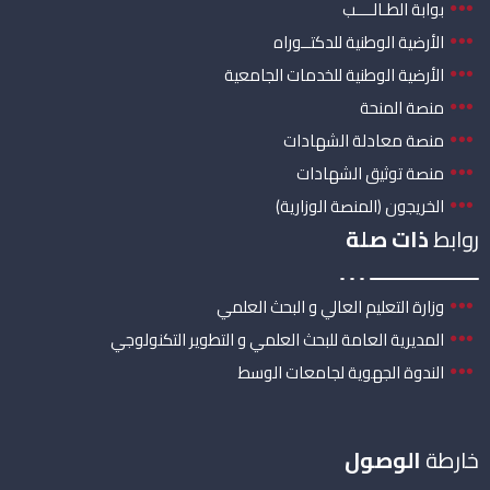
بوابة الطـالــــب
الأرضية الوطنية للدكتــوراه
الأرضية الوطنية للخدمات الجامعية
منصة المنحة
منصة معادلة الشهادات
منصة توثيق الشهادات
الخريجون (المنصة الوزارية)
روابط
ذات صلة
وزارة التعليم العالي و البحث العلمي
المديرية العامة للبحث العلمي و التطوير التكنولوجي
الندوة الجهوية لجامعات الوسط
خارطة
الوصول