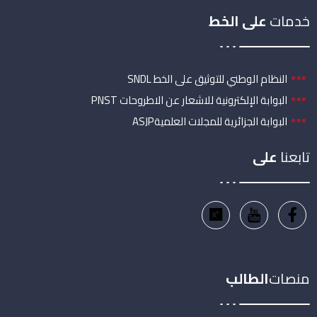
خدمات
على الخط
النظام الوطني للتوثيق على الخط SNDL
البوابة الإلكترونية للاشعار عن الاطروحات PNST
البوابة الجزائرية للمجلات العلميةASJP
تابعنا
على
منصات
الطالب