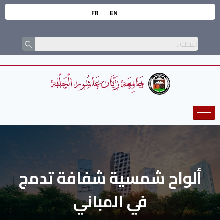
FR
EN
ألواح شمسية شفافة تدمج
في المباني