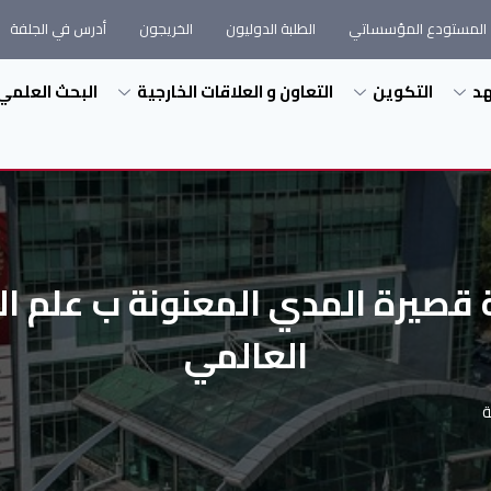
المستودع المؤسساتي
الطلبة الدوليون
الخريجون
أدرس في الجلفة
هد
التكوين
التعاون و العلاقات الخارجية
البحث العلمي
ة قصيرة المدي المعنونة ب علم ال
العالمي
ة