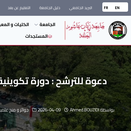
البريد الجامعي
دليل الجامعة
التعليم عن بعد
FR
EN
الجامعة
الكليات و المع
المستجدات
دعوة للترشح : دورة تكويني
بواسطة
Ahmed.BOUZIDI
2026-04-09
جوائز و منح علمي