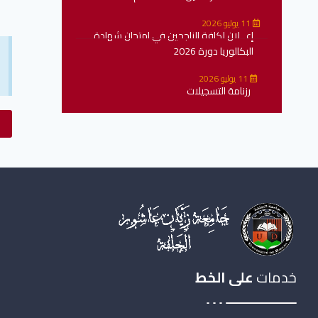
11 يوليو 2026
إعــلان لكافة الناجحين في امتحان شهادة
البكالوريا دورة 2026
11 يوليو 2026
رزنامة التسجيلات
خدمات
على الخط