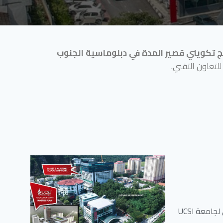
ج تكويني قصير المدة في دبلوماسية الجنوب
 للتعاون التقني.
تعبئة استمارة التسجيل وإكمالها بشكل صحيح على الموقع الإلكتروني لجامعة UCSI