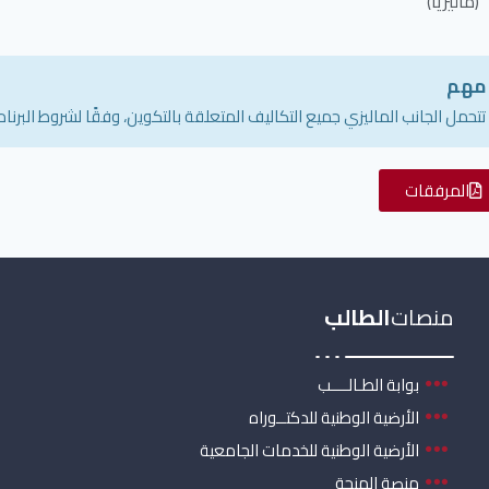
(ماليزيا)
مهم
تتحمل الجانب الماليزي جميع التكاليف المتعلقة بالتكوين، وفقًا لشروط البرنام
المرفقات
منصات
الطالب
بوابة الطـالــــب
الأرضية الوطنية للدكتــوراه
الأرضية الوطنية للخدمات الجامعية
منصة المنحة