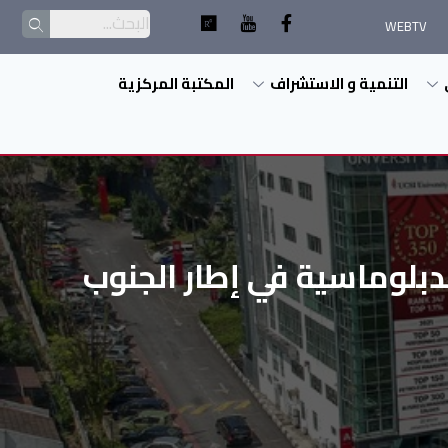
WEBTV
التنمية و الاستشراف
المكتبة المركزية
دبلوماسية في إطار الجنوب