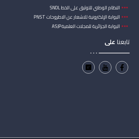
النظام الوطني للتوثيق على الخط SNDL
البوابة الإلكترونية للاشعار عن الاطروحات PNST
البوابة الجزائرية للمجلات العلميةASJP
تابعنا
على