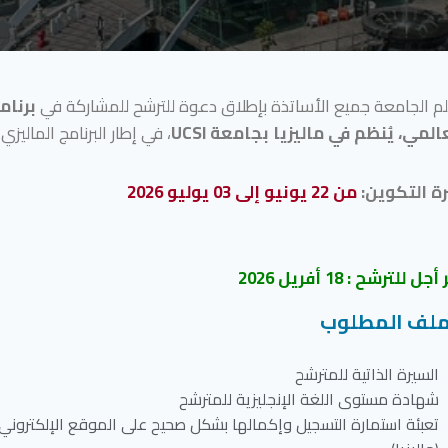
لم الجامعة جميع الأساتذة بإطلاق دعوة للترشح للمشاركة في
برنام
المي، يُنظم في ماليزيا بجامعة UCSI
، في إطار البرنامج الماليزي
ة التكوين:
من 22 يونيو إلى 03 يوليو 2026
جل للترشح : 18 أفريل 2026
ملف المطلوب
السيرة الذاتية للمترشح
شهادة مستوى اللغة الإنجليزية للمترشح