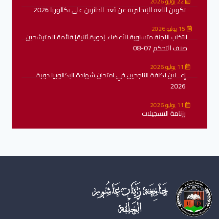
22 يوليو 2026
تكوين اللغة الإنجليزية عن بُعد للحائزين على بكالوريا 2026
15 يوليو 2026
انتخاب اللجنة متساوية الأعضاء [دورة ثانية] قائمة المترشحين
صنف التحكم 07-08
11 يوليو 2026
إعــلان لكافة الناجحين في امتحان شهادة البكالوريا دورة
2026
11 يوليو 2026
رزنامة التسجيلات