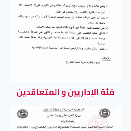
فئة الإداريين و المتعاقدين