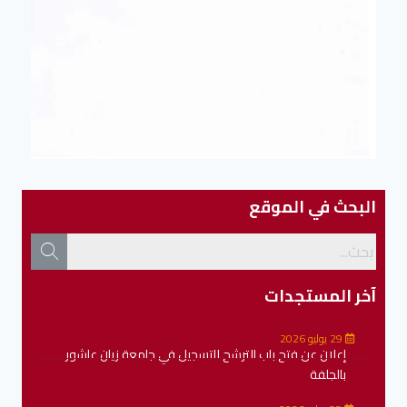
البحث في الموقع
آخر المستجدات
29 يوليو 2026
إعلان عن فتح باب الترشح للتسجيل في جامعة زيان عاشور
بالجلفة