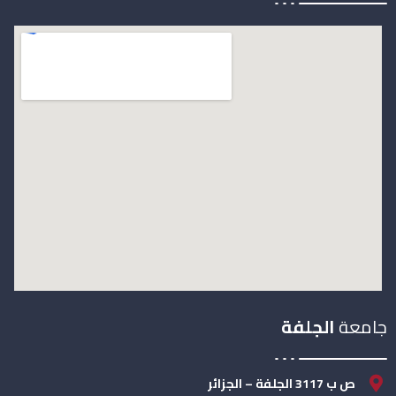
جامعة
الجلفة
ص ب 3117 الجلفة – الجزائر