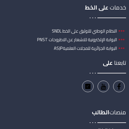
خدمات
على الخط
النظام الوطني للتوثيق على الخط SNDL
البوابة الإلكترونية للاشعار عن الاطروحات PNST
البوابة الجزائرية للمجلات العلميةASJP
تابعنا
على
منصات
الطالب